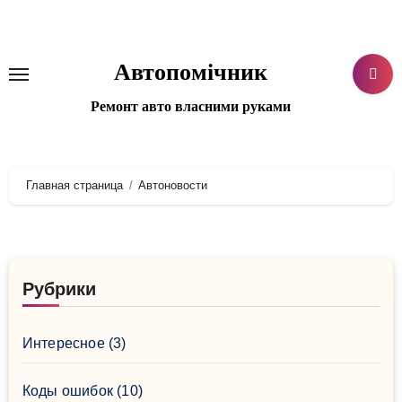
Перейти
к
содержанию
Автопомічник
Ремонт авто власними руками
Главная страница
Автоновости
Рубрики
Интересное
(3)
Коды ошибок
(10)