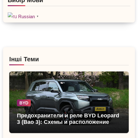
Russian
▼
Інші Теми
BYD
Предохранители и реле BYD Leopard
3 (Bao 3): Схемы и расположение