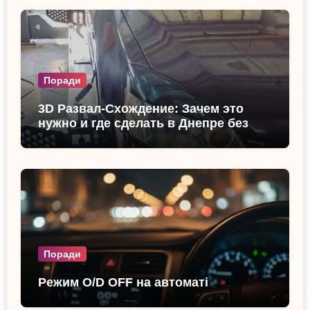
Поради
3D Развал-Схождение: Зачем это
нужно и где сделать в Днепре без
очереди?
Поради
Режим O/D OFF на автоматі