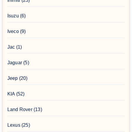
Infiniti
(23)
Isuzu
(6)
Iveco
(9)
Jac
(1)
Jaguar
(5)
Jeep
(20)
KIA
(52)
Land Rover
(13)
Lexus
(25)