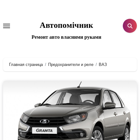
Перейти
к
содержанию
Автопомічник
Ремонт авто власними руками
Главная страница
Предохранители и реле
ВАЗ