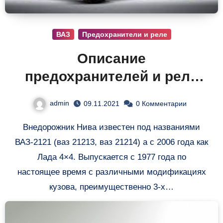
ВАЗ
Предохранители и реле
Описание
предохранителей и реле
Нива 2121 / Lada 4×4
admin
09.11.2021
0 Комментарии
Внедорожник Нива известен под названиями
ВАЗ-2121 (ваз 21213, ваз 21214) а с 2006 года как
Лада 4×4. Выпускается с 1977 года по
настоящее время с различными модификациях
кузова, преимущественно 3-х…