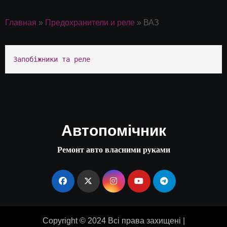
Главная
»
Предохранители и реле
»
ВАЗ
Запобіжники та реле
Автопомічник
Ремонт авто власними руками
Copyright © 2024 Всі права захищені
|