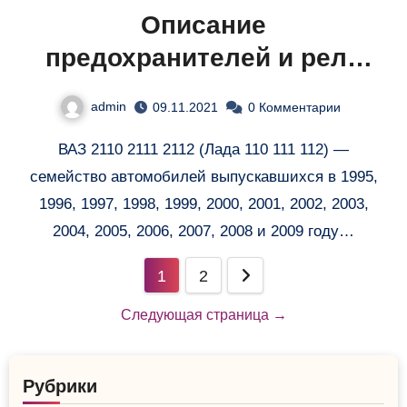
Описание
предохранителей и реле
ВАЗ 2110 2111 2112
admin
09.11.2021
0 Комментарии
(инжектор)
ВАЗ 2110 2111 2112 (Лада 110 111 112) —
семейство автомобилей выпускавшихся в 1995,
1996, 1997, 1998, 1999, 2000, 2001, 2002, 2003,
2004, 2005, 2006, 2007, 2008 и 2009 году…
Навигация
1
2
по
Следующая страница →
записям
Рубрики