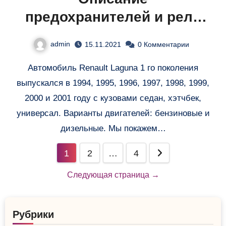
предохранителей и реле
Рено Лагуна
admin
15.11.2021
0 Комментарии
Автомобиль Renault Laguna 1 го поколения
выпускался в 1994, 1995, 1996, 1997, 1998, 1999,
2000 и 2001 году с кузовами седан, хэтчбек,
универсал. Варианты двигателей: бензиновые и
дизельные. Мы покажем…
Навигация
1
2
…
4
по
Следующая страница →
записям
Рубрики