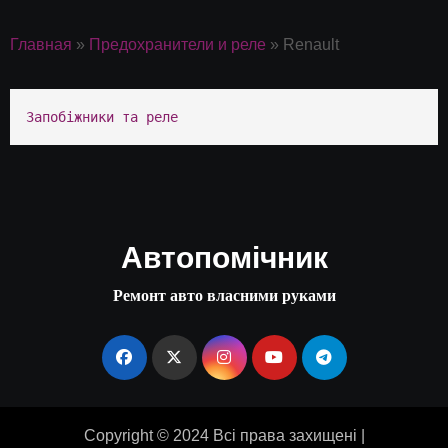
Главная
»
Предохранители и реле
»
Renault
Запобіжники та реле
Автопомічник
Ремонт авто власними руками
Copyright © 2024 Всі права захищені
|