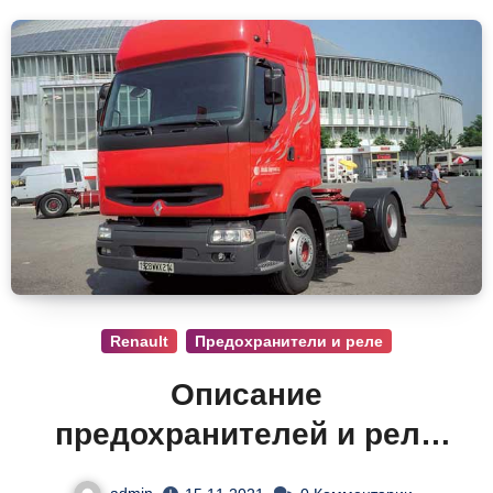
Renault
Предохранители и реле
Описание
предохранителей и реле
Рено Премиум