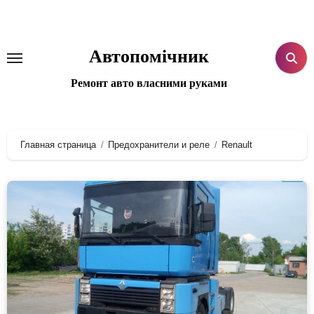
Перейти
к
содержанию
Автопомічник
Ремонт авто власними руками
Главная страница
Предохранители и реле
Renault