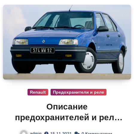
Renault
Предохранители и реле
Описание
предохранителей и реле
Рено 19
admin
15.11.2021
0 Комментарии