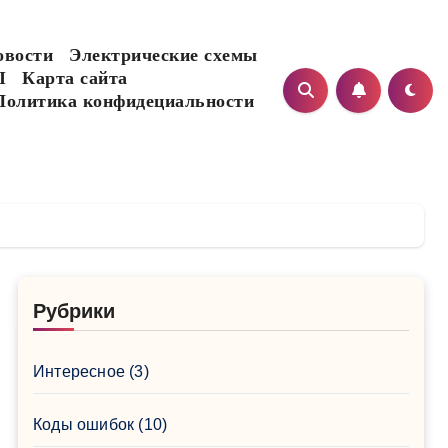
овости
Электрические схемы
I
Карта сайта
Политика конфидециальности
Рубрики
Интересное
(3)
Коды ошибок
(10)