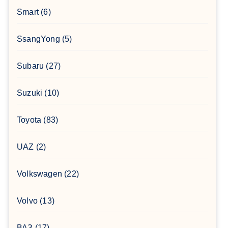
Smart
(6)
SsangYong
(5)
Subaru
(27)
Suzuki
(10)
Toyota
(83)
UAZ
(2)
Volkswagen
(22)
Volvo
(13)
ВАЗ
(17)