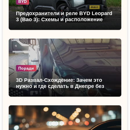
BYD
Предохранители и реле BYD Leopard
3 (Bao 3): Схемы и расположение
Поради
3D Развал-Схождение: Зачем это
нужно и где сделать в Днепре без
очереди?