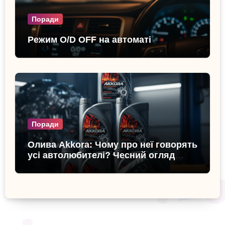
Поради
Режим O/D OFF на автоматі
Поради
Олива Akkora: Чому про неї говорять
усі автолюбителі? Чесний огляд
бренду