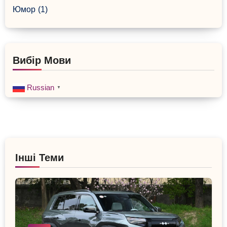
Юмор
(1)
Вибір Мови
Russian
▼
Інші Теми