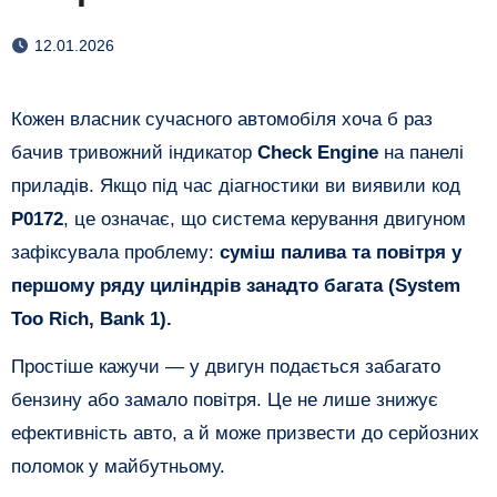
12.01.2026
Кожен власник сучасного автомобіля хоча б раз
бачив тривожний індикатор
Check Engine
на панелі
приладів. Якщо під час діагностики ви виявили код
P0172
, це означає, що система керування двигуном
зафіксувала проблему:
суміш палива та повітря у
першому ряду циліндрів занадто багата (System
Too Rich, Bank 1).
​Простіше кажучи — у двигун подається забагато
бензину або замало повітря. Це не лише знижує
ефективність авто, а й може призвести до серйозних
поломок у майбутньому.