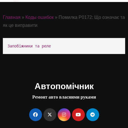
Главная
»
Коды ошибок
»
Помилка P0172: Що означає та
як це виправити
Запобіжники та реле
Автопомічник
Ремонт авто власними руками