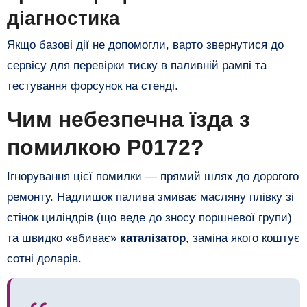
діагностика
​Якщо базові дії не допомогли, варто звернутися до
сервісу для перевірки тиску в паливній рампі та
тестування форсунок на стенді.
​Чим небезпечна їзда з
помилкою P0172?
​Ігнорування цієї помилки — прямий шлях до дорогого
ремонту. Надлишок палива змиває масляну плівку зі
стінок циліндрів (що веде до зносу поршневої групи)
та швидко «вбиває»
каталізатор
, заміна якого коштує
сотні доларів.