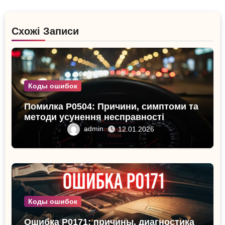
Схожі Записи
Коды ошибок
Помилка P0504: Причини, симптоми та
методи усунення несправності
admin
12.01.2026
Коды ошибок
Ошибка P0171: причины, диагностика