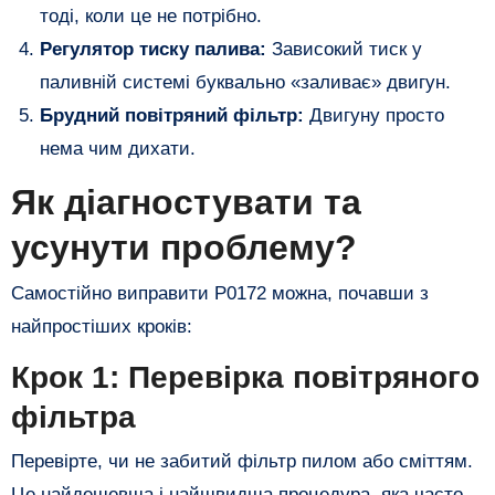
тоді, коли це не потрібно.
Регулятор тиску палива:
Зависокий тиск у
паливній системі буквально «заливає» двигун.
Брудний повітряний фільтр:
Двигуну просто
нема чим дихати.
​Як діагностувати та
усунути проблему?
​Самостійно виправити P0172 можна, почавши з
найпростіших кроків:
​Крок 1: Перевірка повітряного
фільтра
​Перевірте, чи не забитий фільтр пилом або сміттям.
Це найдешевша і найшвидша процедура, яка часто