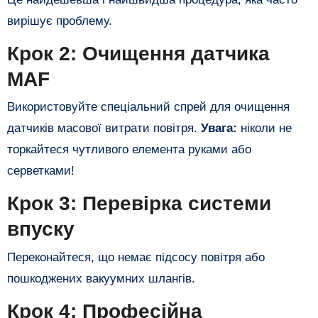
вирішує проблему.
​Крок 2: Очищення датчика
MAF
​Використовуйте спеціальний спрей для очищення
датчиків масової витрати повітря.
Увага:
ніколи не
торкайтеся чутливого елемента руками або
серветками!
​Крок 3: Перевірка системи
впуску
​Переконайтеся, що немає підсосу повітря або
пошкоджених вакуумних шлангів.
​Крок 4: Професійна