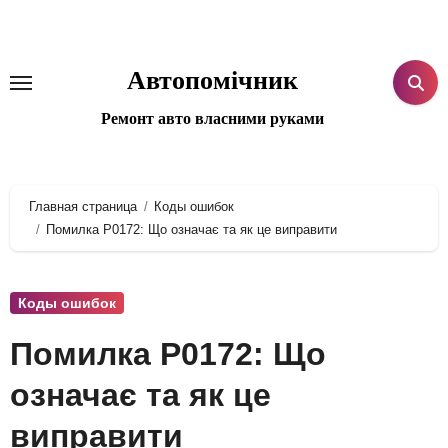
Перейти
к
содержанию
Автопомічник
Ремонт авто власними руками
Главная страница
Коды ошибок
Помилка P0172: Що означає та як це виправити
Коды ошибок
Помилка P0172: Що
означає та як це
виправити