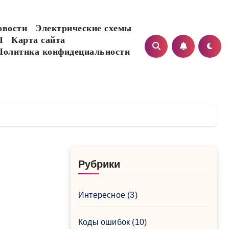
овости
Электрические схемы
I
Карта сайта
Политика конфидециальности
Рубрики
Интересное
(3)
Коды ошибок
(10)