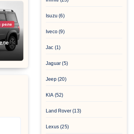
Isuzu
(6)
 реле
Iveco
(9)
еле
Jac
(1)
Jaguar
(5)
Jeep
(20)
KIA
(52)
Land Rover
(13)
Lexus
(25)