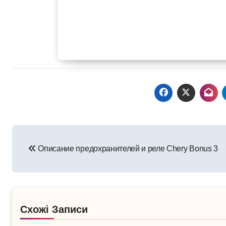
Навигация
Описание предохранителей и реле Chery Bonus 3
по
записям
Схожі Записи