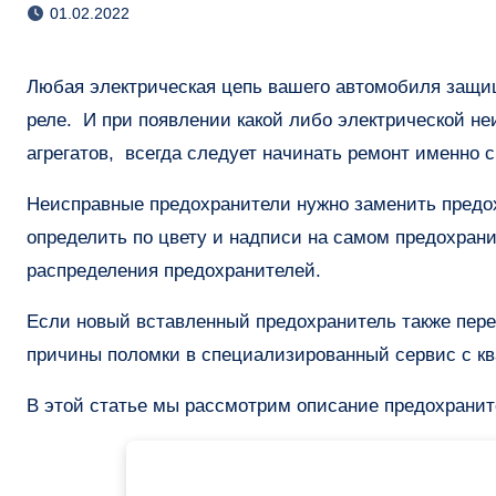
01.02.2022
Любая электрическая цепь вашего автомобиля защищена определенными по номиналу мощности предохранителями и
реле. И при появлении какой либо электрической не
агрегатов, всегда следует начинать ремонт именно 
Неисправные предохранители нужно заменить предо
определить по цвету и надписи на самом предохран
распределения предохранителей.
Если новый вставленный предохранитель также пере
причины поломки в специализированный сервис с 
В этой статье мы рассмотрим описание предохраните