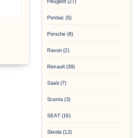
Peugeot
(27)
Pontiac
(5)
Porsche
(8)
Ravon
(2)
Renault
(39)
Saab
(7)
Scania
(3)
SEAT
(16)
Skoda
(12)