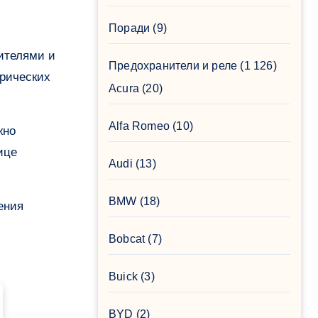
Поради
(9)
Предохранители и реле
(1 126)
трических
Acura
(20)
Alfa Romeo
(10)
жно
ице
Audi
(13)
BMW
(18)
ения
Bobcat
(7)
Buick
(3)
BYD
(2)