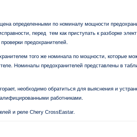
исправности, перед тем как приступать к разборке элек
с проверки предохранителей.
хранителем того же номинала по мощности, которые мо
ителе. Номиналы предохранителей представлены в табл
горает, необходимо обратиться для выяснения и устран
квалифицированными работниками.
лей и реле Chery CrossEastar.