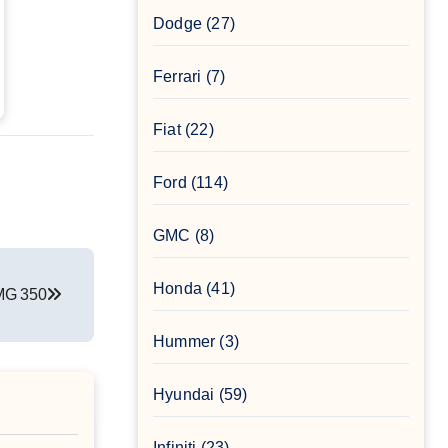
Dodge
(27)
Ferrari
(7)
Fiat
(22)
Ford
(114)
GMC
(8)
Honda
(41)
MG 350
Hummer
(3)
Hyundai
(59)
Infiniti
(23)