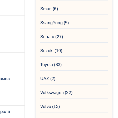
Smart
(6)
SsangYong
(5)
Subaru
(27)
Suzuki
(10)
Toyota
(83)
лампа
UAZ
(2)
Volkswagen
(22)
Volvo
(13)
троля