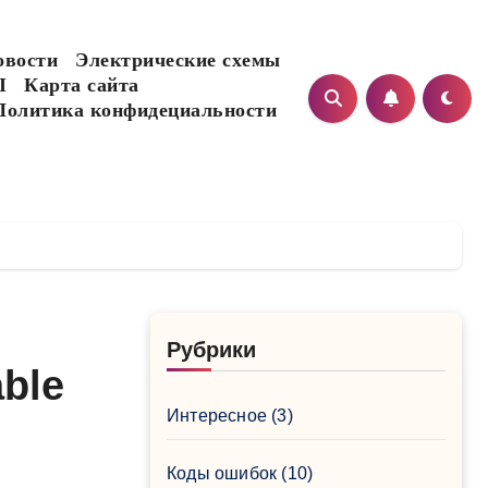
овости
Электрические схемы
I
Карта сайта
Политика конфидециальности
Рубрики
ble
Интересное
(3)
Коды ошибок
(10)