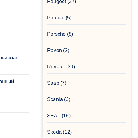
Peugeot
(27)
Pontiac
(5)
Porsche
(8)
Ravon
(2)
ованная
Renault
(39)
ронный
Saab
(7)
Scania
(3)
SEAT
(16)
Skoda
(12)