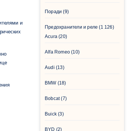
Поради
(9)
Предохранители и реле
(1 126)
трических
Acura
(20)
Alfa Romeo
(10)
жно
ице
Audi
(13)
BMW
(18)
ения
Bobcat
(7)
Buick
(3)
BYD
(2)