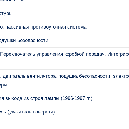
атуры
о, пассивная противоугонная система
одушки безопасности
Переключатель управления коробкой передач, Интегрир
, двигатель вентилятора, подушка безопасности, элект
уры
я выхода из строя лампы (1996-1997 гг.)
ь (указатель поворота)