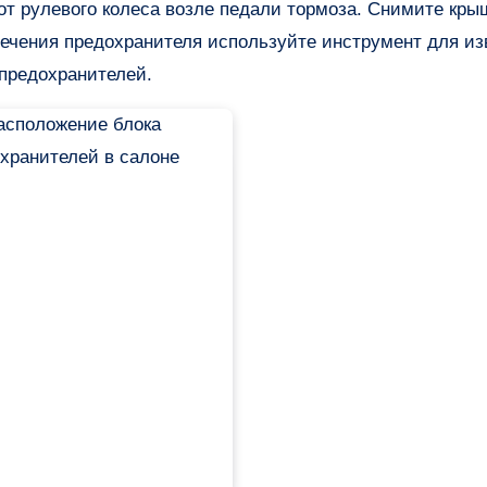
т рулевого колеса возле педали тормоза. Снимите кры
лечения предохранителя используйте инструмент для и
предохранителей.