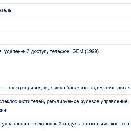
атель
я, удаленный доступ, телефон, GEM (1999)
а с электроприводом, лампа багажного отделения, авто
клоочистителей, регулируемое рулевое управление,
ажи
ь управления, электронный модуль автоматического кон