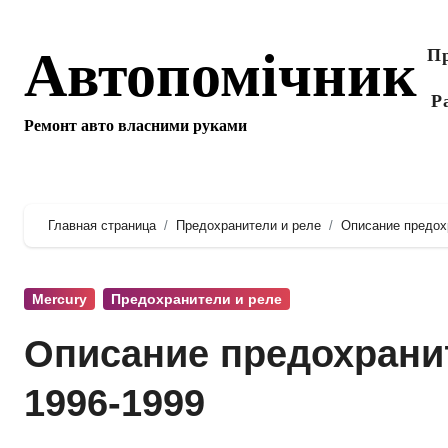
Перейти
к
Автопомічник
Пр
содержанию
Р
Ремонт авто власними руками
Главная страница
Предохранители и реле
Описание предохр
Mercury
Предохранители и реле
Описание предохранит
1996-1999