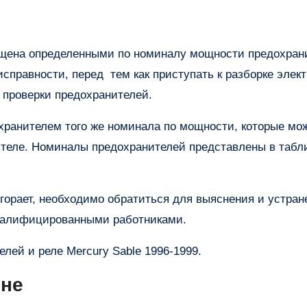
исправности, перед тем как приступать к разборке элек
с проверки предохранителей.
хранителем того же номинала по мощности, которые мо
ителе. Номиналы предохранителей представлены в табл
горает, необходимо обратиться для выяснения и устран
квалифицированными работниками.
лей и реле Mercury Sable 1996-1999.
оне