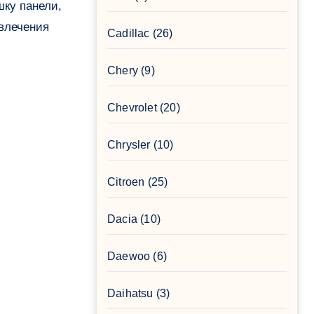
шку панели,
звлечения
Cadillac
(26)
Chery
(9)
Chevrolet
(20)
Chrysler
(10)
Citroen
(25)
Dacia
(10)
Daewoo
(6)
Daihatsu
(3)