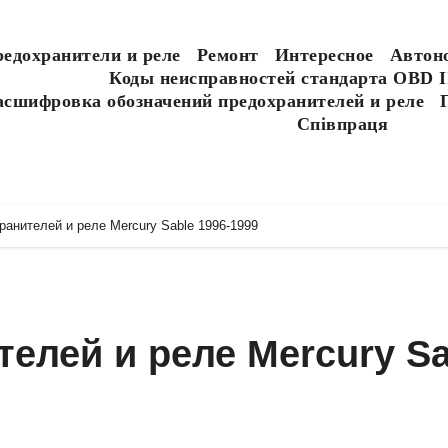
едохранители и реле
Ремонт
Интересное
Автон
Коды неисправностей стандарта OBD I
асшифровка обозначений предохранителей и реле
Співпраця
анителей и реле Mercury Sable 1996-1999
елей и реле Mercury Sa