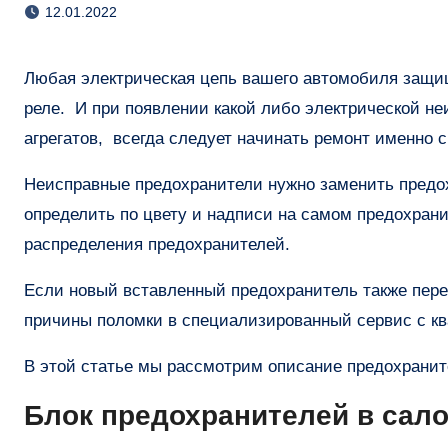
12.01.2022
Любая электрическая цепь вашего автомобиля защищена определенными по номиналу мощности предохранителями и
реле. И при появлении какой либо электрической не
агрегатов, всегда следует начинать ремонт именно 
Неисправные предохранители нужно заменить предо
определить по цвету и надписи на самом предохран
распределения предохранителей.
Если новый вставленный предохранитель также пере
причины поломки в специализированный сервис с 
В этой статье мы рассмотрим описание предохраните
Блок предохранителей в сал