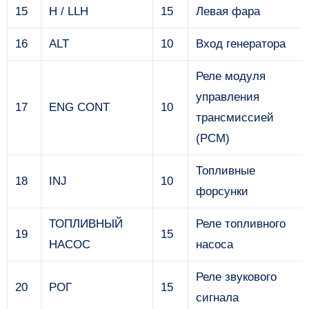
15
H / LLH
15
Левая фара
16
ALT
10
Вход генератора
Реле модуля
управления
17
ENG CONT
10
трансмиссией
(PCM)
Топливные
18
INJ
10
форсунки
ТОПЛИВНЫЙ
Реле топливного
19
15
НАСОС
насоса
Реле звукового
20
РОГ
15
сигнала