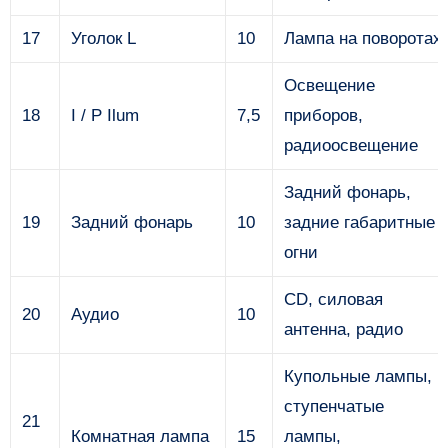
17
Уголок L
10
Лампа на поворотах
Освещение
18
I / P Ilum
7,5
приборов,
радиоосвещение
Задний фонарь,
19
Задний фонарь
10
задние габаритные
огни
CD, силовая
20
Аудио
10
антенна, радио
Купольные лампы,
ступенчатые
21
Комнатная лампа
15
лампы,