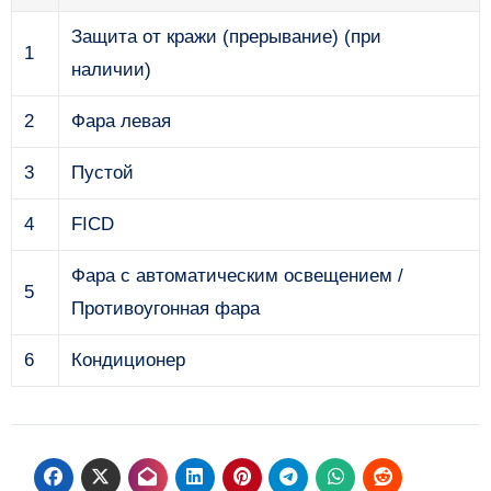
Защита от кражи (прерывание) (при
1
наличии)
2
Фара левая
3
Пустой
4
FICD
Фара с автоматическим освещением /
5
Противоугонная фара
6
Кондиционер