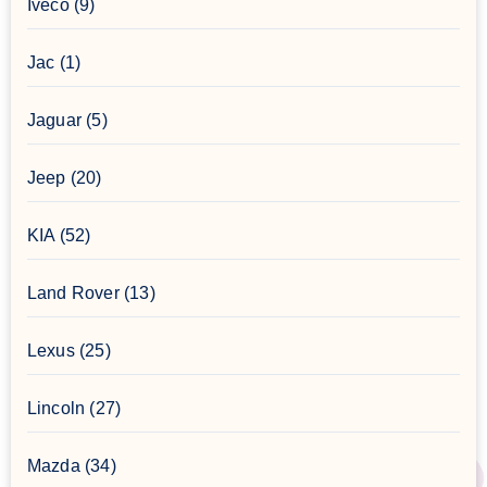
Iveco
(9)
Jac
(1)
Jaguar
(5)
Jeep
(20)
KIA
(52)
Land Rover
(13)
Lexus
(25)
Lincoln
(27)
Mazda
(34)