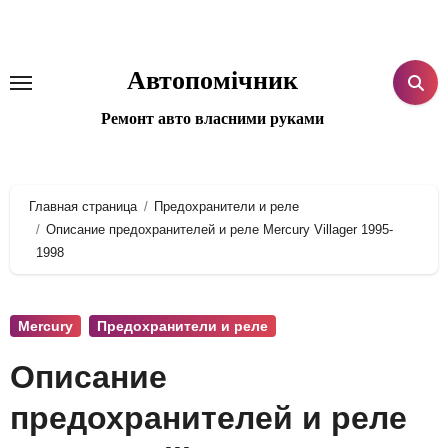
Перейти
к
содержанию
Автопомічник
Ремонт авто власними руками
Главная страница
Предохранители и реле
Описание предохранителей и реле Mercury Villager 1995-
1998
Mercury
Предохранители и реле
Описание
предохранителей и реле