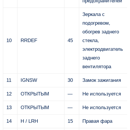
предохранителей
Зеркала с
подогревом,
обогрев заднего
10
RRDEF
45
стекла,
электродвигатель
заднего
вентилятора
11
IGNSW
30
Замок зажигания
12
ОТКРЫТЫМ
—
Не используется
13
ОТКРЫТЫМ
—
Не используется
14
H / LRH
15
Правая фара