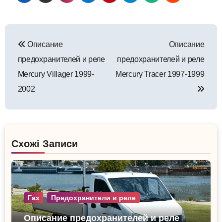
Навигация
Описание
Описание
по
предохранителей и реле
предохранителей и реле
записям
Mercury Villager 1999-
Mercury Tracer 1997-1999
2002
Схожі Записи
Газ
Предохранители и реле
Описание предохранителей и реле