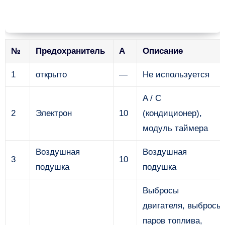
№
Предохранитель
А
Описание
1
открыто
—
Не используется
A / C
2
Электрон
10
(кондиционер),
модуль таймера
Воздушная
Воздушная
3
10
подушка
подушка
Выбросы
двигателя, выбросы
паров топлива,