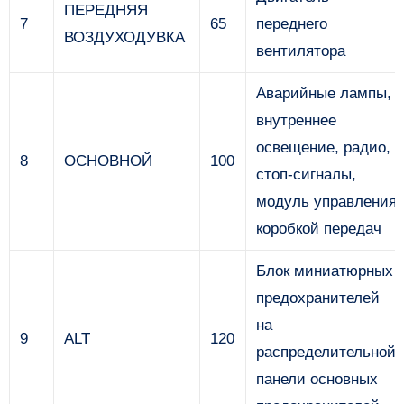
ПЕРЕДНЯЯ
7
65
переднего
ВОЗДУХОДУВКА
вентилятора
Аварийные лампы,
внутреннее
освещение, радио,
8
ОСНОВНОЙ
100
стоп-сигналы,
модуль управления
коробкой передач
Блок миниатюрных
предохранителей
на
9
ALT
120
распределительной
панели основных