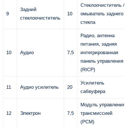
Стеклоочиститель /
Задний
9
10
омыватель заднего
стеклоочиститель
стекла
Радио, антенна
питания, задняя
10
Аудио
7,5
интегрированная
панель управления
(RICP)
Усилитель
11
Аудио усилитель
20
сабвуфера
Модуль управления
12
Электрон
7,5
трансмиссией
(PCM)