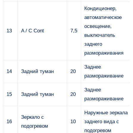
Кондиционер,
автоматическое
освещение,
13
A / C Cont
7,5
выключатель
заднего
размораживания
Заднее
14
Задний туман
20
размораживание
Заднее
15
Задний туман
20
размораживание
Наружные зеркала
Зеркало с
16
10
заднего вида с
подогревом
подогревом