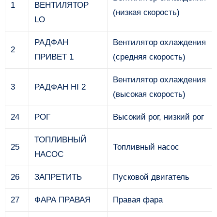
1
ВЕНТИЛЯТОР
(низкая скорость)
LO
РАДФАН
Вентилятор охлаждения
2
ПРИВЕТ 1
(средняя скорость)
Вентилятор охлаждения
3
РАДФАН HI 2
(высокая скорость)
24
РОГ
Высокий рог, низкий рог
ТОПЛИВНЫЙ
25
Топливный насос
НАСОС
26
ЗАПРЕТИТЬ
Пусковой двигатель
27
ФАРА ПРАВАЯ
Правая фара