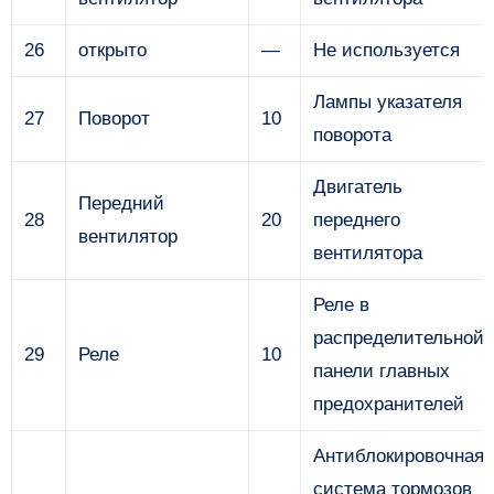
26
открыто
—
Не используется
Лампы указателя
27
Поворот
10
поворота
Двигатель
Передний
28
20
переднего
вентилятор
вентилятора
Реле в
распределительной
29
Реле
10
панели главных
предохранителей
Антиблокировочная
система тормозов