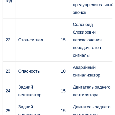
год
предупредительный
звонок
Соленоид
блокировки
22
Стоп-сигнал
15
переключения
передач, стоп-
сигналы
Аварийный
23
Опасность
10
сигнализатор
Задний
Двигатель заднего
24
15
вентилятор
вентилятора
Задний
Двигатель заднего
25
15
вентилятор
вентилятора