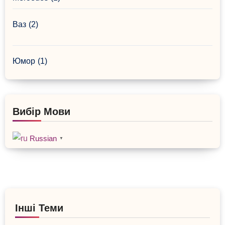
Ваз
(2)
Юмор
(1)
Вибір Мови
Russian
▼
Інші Теми