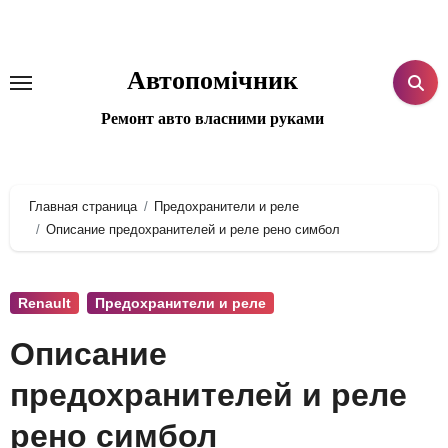
Перейти
к
содержанию
Автопомічник
Ремонт авто власними руками
Главная страница
Предохранители и реле
Описание предохранителей и реле рено симбол
Renault
Предохранители и реле
Описание
предохранителей и реле
рено симбол