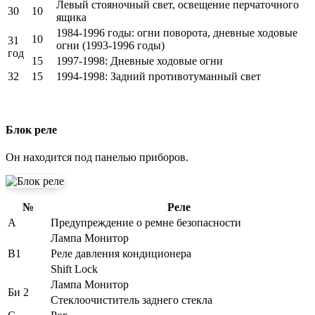
Левый стояночный свет, освещение перчаточного
30
10
ящика
1984-1996 годы: огни поворота, дневные ходовые
10
31
огни (1993-1996 годы)
год
15
1997-1998: Дневные ходовые огни
32
15
1994-1998: Задний противотуманный свет
Блок реле
Он находится под панелью приборов.
№
Реле
А
Предупреждение о ремне безопасности
Лампа Монитор
B1
Реле давления кондиционера
Shift Lock
Лампа Монитор
Би 2
Стеклоочиститель заднего стекла