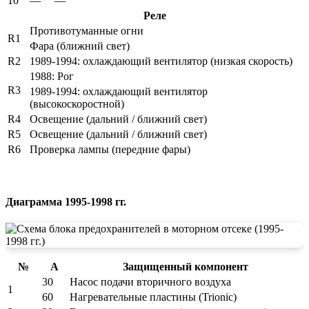
10
—
—
Реле
Противотуманные огни
R1
Фара (ближний свет)
R2
1989-1994: охлаждающий вентилятор (низкая скорость)
1988: Рог
R3
1989-1994: охлаждающий вентилятор
(высокоскоростной)
R4
Освещение (дальний / ближний свет)
R5
Освещение (дальний / ближний свет)
R6
Проверка лампы (передние фары)
Диаграмма 1995-1998 гг.
№
А
Защищенный компонент
30
Насос подачи вторичного воздуха
1
60
Нагревательные пластины (Trionic)