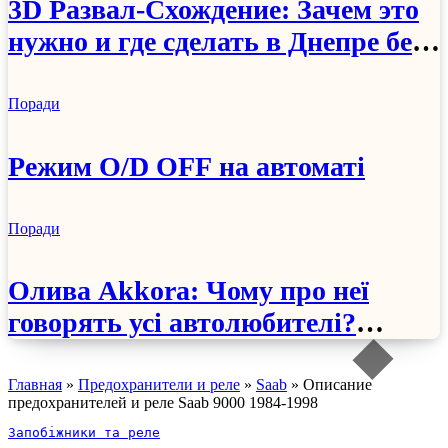
3D Развал-Схождение: Зачем это
нужно и где сделать в Днепре без
очереди?
Поради
Режим O/D OFF на автоматі
Поради
Олива Akkora: Чому про неї
говорять усі автолюбителі?
Чесний огляд бренду
Главная
»
Предохранители и реле
»
Saab
»
Описание
предохранителей и реле Saab 9000 1984-1998
Запобіжники та реле