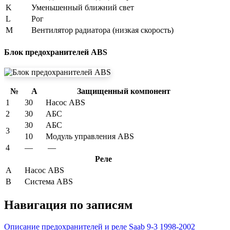
K
Уменьшенный ближний свет
L
Рог
M
Вентилятор радиатора (низкая скорость)
Блок предохранителей ABS
№
А
Защищенный компонент
1
30
Насос ABS
2
30
АБС
30
АБС
3
10
Модуль управления ABS
4
—
—
Реле
А
Насос ABS
B
Система ABS
Навигация по записям
Описание предохранителей и реле Saab 9-3 1998-2002