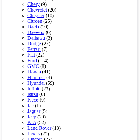
Chery
(9)
Chevrolet
(20)
Chrysler
(10)
Citroen
(25)
Dacia
(10)
Daewoo
(6)
Daihatsu
(3)
Dodge
(27)
Ferrari
(7)
Fiat
(22)
Ford
(114)
GMC
(8)
Honda
(41)
Hummer
(3)
Hyundai
(59)
Infiniti
(23)
Isuzu
(6)
Iveco
(9)
Jac
(1)
Jaguar
(5)
Jeep
(20)
KIA
(52)
Land Rover
(13)
Lexus
(25)
Lincoln
(27)