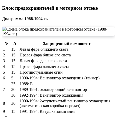
Блок предохранителей в моторном отсеке
Диаграмма 1988-1994 гг.
№
А
Защищенный компонент
1
15
Левая фара ближнего света
2
15
Правая фара ближнего света
3
15
Левая фара дальнего света
4
15
Правая фара дальнего света
5
15
Противотуманные огни
6
5
1990-1994: Вентилятор охлаждения (таймер)
25
1988: Рог
7
20
1989-1991: охлаждающий вентилятор
30
1992-1994: Вентилятор охлаждения
1990-1994: 2-ступенчатый вентилятор охлаждения
8
30
(автоматическая коробка передач)
9
15
1991-1994: Катушка зажигания