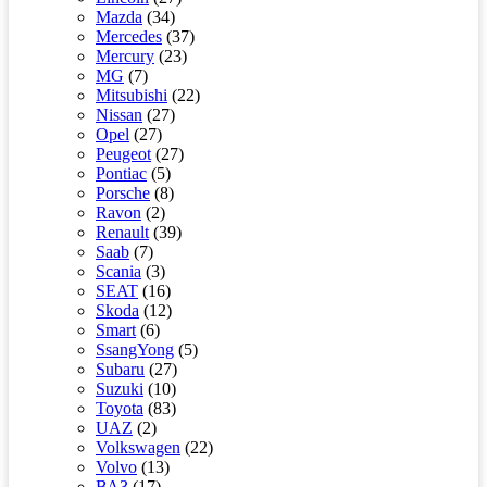
Mazda
(34)
Mercedes
(37)
Mercury
(23)
MG
(7)
Mitsubishi
(22)
Nissan
(27)
Opel
(27)
Peugeot
(27)
Pontiac
(5)
Porsche
(8)
Ravon
(2)
Renault
(39)
Saab
(7)
Scania
(3)
SEAT
(16)
Skoda
(12)
Smart
(6)
SsangYong
(5)
Subaru
(27)
Suzuki
(10)
Toyota
(83)
UAZ
(2)
Volkswagen
(22)
Volvo
(13)
ВАЗ
(17)