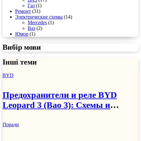
Газ
(1)
Ремонт
(31)
Электрические схемы
(14)
Mercedes
(1)
Ваз
(2)
Юмор
(1)
Вибір мови
Інші теми
BYD
Предохранители и реле BYD
Leopard 3 (Bao 3): Схемы и
расположение
Поради