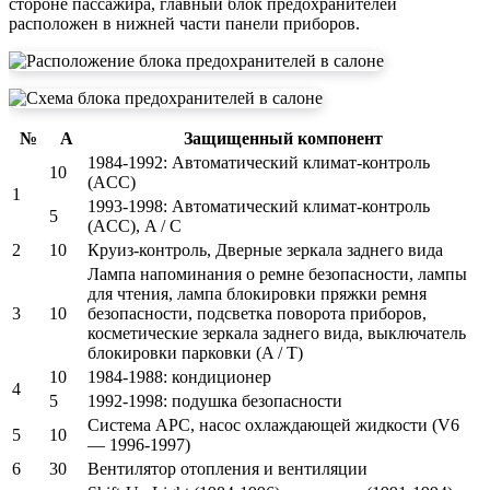
стороне пассажира, главный блок предохранителей
расположен в нижней части панели приборов.
№
А
Защищенный компонент
1984-1992: Автоматический климат-контроль
10
(ACC)
1
1993-1998: Автоматический климат-контроль
5
(ACC), A / C
2
10
Круиз-контроль, Дверные зеркала заднего вида
Лампа напоминания о ремне безопасности, лампы
для чтения, лампа блокировки пряжки ремня
3
10
безопасности, подсветка поворота приборов,
косметические зеркала заднего вида, выключатель
блокировки парковки (A / T)
10
1984-1988: кондиционер
4
5
1992-1998: подушка безопасности
Система APC, насос охлаждающей жидкости (V6
5
10
— 1996-1997)
6
30
Вентилятор отопления и вентиляции