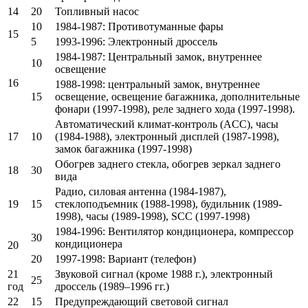
14
20
Топливный насос
10
1984-1987: Противотуманные фары
15
5
1993-1996: Электронный дроссель
1984-1987: Центральный замок, внутреннее
10
освещение
16
1988-1998: центральный замок, внутреннее
15
освещение, освещение багажника, дополнительные
фонари (1997-1998), реле заднего хода (1997-1998).
Автоматический климат-контроль (ACC), часы
17
10
(1984-1988), электронный дисплей (1987-1998),
замок багажника (1997-1998)
Обогрев заднего стекла, обогрев зеркал заднего
18
30
вида
Радио, силовая антенна (1984-1987),
19
15
стеклоподъемник (1988-1998), будильник (1989-
1998), часы (1989-1998), SCC (1997-1998)
1984-1996: Вентилятор кондиционера, компрессор
30
кондиционера
20
20
1997-1998: Вариант (телефон)
21
Звуковой сигнал (кроме 1988 г.), электронный
25
год
дроссель (1989–1996 гг.)
22
15
Предупреждающий световой сигнал