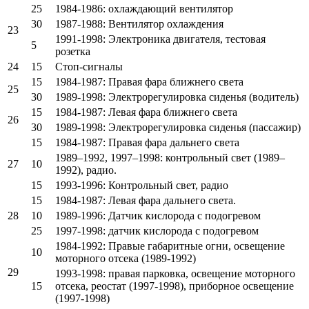
25
1984-1986: охлаждающий вентилятор
30
1987-1988: Вентилятор охлаждения
23
1991-1998: Электроника двигателя, тестовая
5
розетка
24
15
Стоп-сигналы
15
1984-1987: Правая фара ближнего света
25
30
1989-1998: Электрорегулировка сиденья (водитель)
15
1984-1987: Левая фара ближнего света
26
30
1989-1998: Электрорегулировка сиденья (пассажир)
15
1984-1987: Правая фара дальнего света
1989–1992, 1997–1998: контрольный свет (1989–
27
10
1992), радио.
15
1993-1996: Контрольный свет, радио
15
1984-1987: Левая фара дальнего света.
28
10
1989-1996: Датчик кислорода с подогревом
25
1997-1998: датчик кислорода с подогревом
1984-1992: Правые габаритные огни, освещение
10
моторного отсека (1989-1992)
29
1993-1998: правая парковка, освещение моторного
15
отсека, реостат (1997-1998), приборное освещение
(1997-1998)