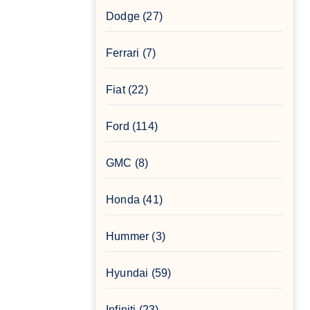
Dodge
(27)
Ferrari
(7)
Fiat
(22)
Ford
(114)
GMC
(8)
Honda
(41)
Hummer
(3)
Hyundai
(59)
Infiniti
(23)