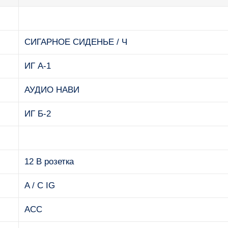
СИГАРНОЕ СИДЕНЬЕ / Ч
ИГ А-1
АУДИО НАВИ
ИГ Б-2
12 В розетка
A / C IG
ACC