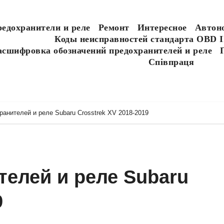
едохранители и реле
Ремонт
Интересное
Автон
Коды неисправностей стандарта OBD I
асшифровка обозначений предохранителей и реле
Співпраця
анителей и реле Subaru Crosstrek XV 2018-2019
елей и реле Subaru
9