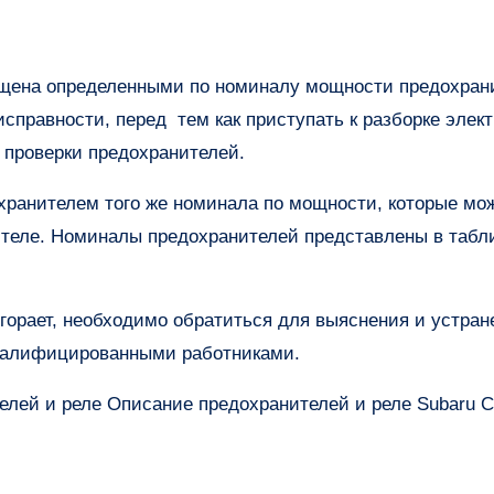
исправности, перед тем как приступать к разборке элек
с проверки предохранителей.
хранителем того же номинала по мощности, которые мо
ителе. Номиналы предохранителей представлены в табл
горает, необходимо обратиться для выяснения и устран
квалифицированными работниками.
елей и реле Описание предохранителей и реле Subaru C