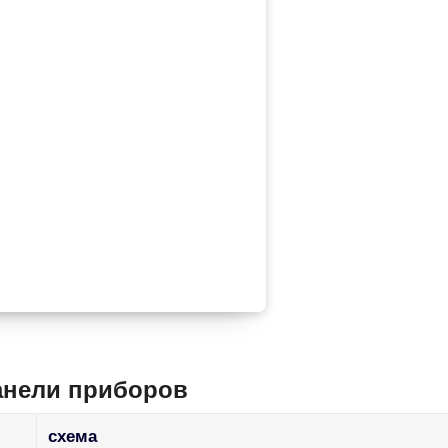
анели приборов
схема