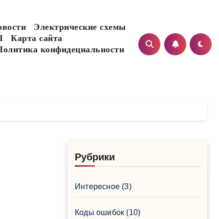
овости
Электрические схемы
I
Карта сайта
Политика конфидециальности
Рубрики
Интересное
(3)
Коды ошибок
(10)