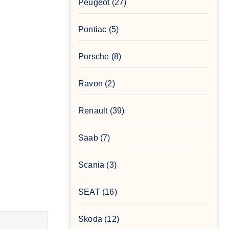
Peugeot
(27)
Pontiac
(5)
Porsche
(8)
Ravon
(2)
Renault
(39)
Saab
(7)
Scania
(3)
SEAT
(16)
Skoda
(12)