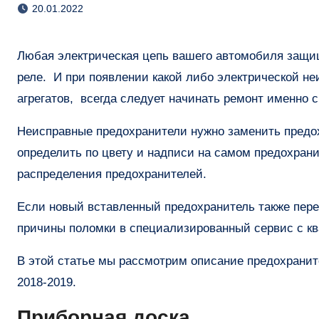
20.01.2022
Любая электрическая цепь вашего автомобиля защищена определенными по номиналу мощности предохранителями и
реле. И при появлении какой либо электрической не
агрегатов, всегда следует начинать ремонт именно 
Неисправные предохранители нужно заменить предо
определить по цвету и надписи на самом предохран
распределения предохранителей.
Если новый вставленный предохранитель также пере
причины поломки в специализированный сервис с 
В этой статье мы рассмотрим описание предохранит
2018-2019.
Приборная доска