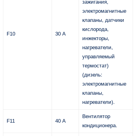
зажигания,
электромагнитные
клапаны, датчики
кислорода,
F10
30 А
инжекторы,
нагреватели,
управляемый
термостат)
(дизель:
электромагнитные
клапаны,
нагреватели).
Вентилятор
F11
40 А
кондиционера.