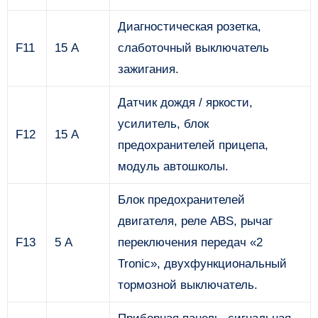
Диагностическая розетка,
F11
15 А
слаботочный выключатель
зажигания.
Датчик дождя / яркости,
усилитель, блок
F12
15 А
предохранителей прицепа,
модуль автошколы.
Блок предохранителей
двигателя, реле ABS, рычаг
F13
5 А
переключения передач «2
Tronic», двухфункциональный
тормозной выключатель.