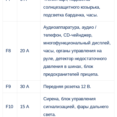
солнцезащитного козырька,
подсветка бардачка, часы.
Аудиоаппаратура, аудио /
телефон, CD-чейнджер,
многофункциональный дисплей,
F8
20 А
часы, органы управления на
руле, детектор недостаточного
давления в шинах, блок
предохранителей прицепа.
F9
30 А
Передняя розетка 12 В.
Сирена, блок управления
F10
15 А
сигнализацией, фары дальнего
света.