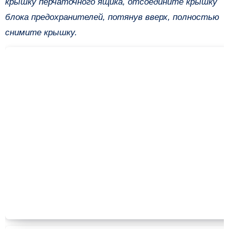
крышку перчаточного ящика, отсоедините крышку
блока предохранителей, потянув вверх, полностью
снимите крышку.