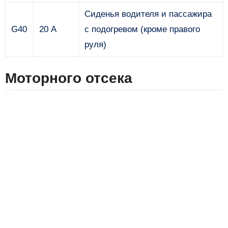
Сиденья водителя и пассажира
G40
20 А
с подогревом (кроме правого
руля)
Моторного отсека