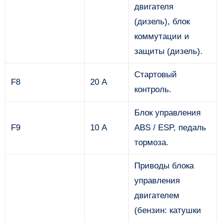
двигателя
(дизель), блок
коммутации и
защиты (дизель).
Стартовый
F8
20 А
контроль.
Блок управления
F9
10 А
ABS / ESP, педаль
тормоза.
Приводы блока
управления
двигателем
(бензин: катушки