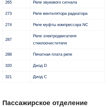
265
Реле звукового сигнала
273
Реле вентилятора радиатора
274
Реле муфты компрессора NC
Реле электродвигателя
287
стеклоочистителя
288
Печатная плата реле
320
Диод D
321
Диод C
Пассажирское отделение