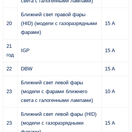
света с галогенными лампами)
Ближний свет правой фары
20
(HID) (модели с газоразрядными
15 А
фарами)
21
IGP
15 А
год
22
DBW
15 А
Ближний свет левой фары
23
(модели с фарами ближнего
10 А
света с галогенными лампами)
Ближний свет левой фары (HID)
23
(модели с газоразрядными
15 А
фарами)