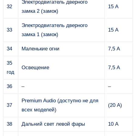
Электродвигатель дверного
32
15 А
замка 2 (замок)
Электродвигатель дверного
33
15 А
замка 1 (замок)
34
Маленькие огни
7,5 А
35
Освещение
7,5 А
год
36
–
–
Premium Audio (доступно не для
37
(20 А)
всех моделей)
38
Дальний свет левой фары
10 А