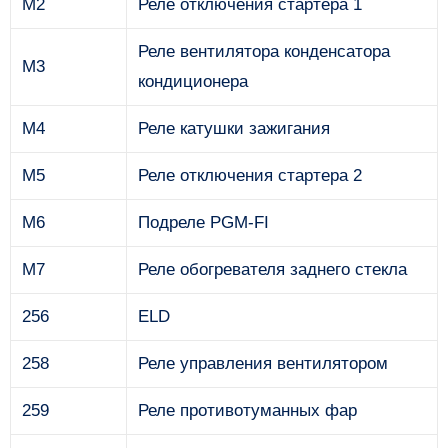
M2
Реле отключения стартера 1
Реле вентилятора конденсатора
M3
кондиционера
M4
Реле катушки зажигания
M5
Реле отключения стартера 2
M6
Подреле PGM-FI
M7
Реле обогревателя заднего стекла
256
ELD
258
Реле управления вентилятором
259
Реле противотуманных фар