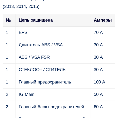
(2013, 2014, 2015)
№
Цепь защищена
Амперы
1
EPS
70 А
1
Двигатель ABS / VSA
30 А
1
ABS / VSA FSR
30 А
1
СТЕКЛООЧИСТИТЕЛЬ
30 А
1
Главный предохранитель
100 А
2
IG Main
50 А
2
Главный блок предохранителей
60 А