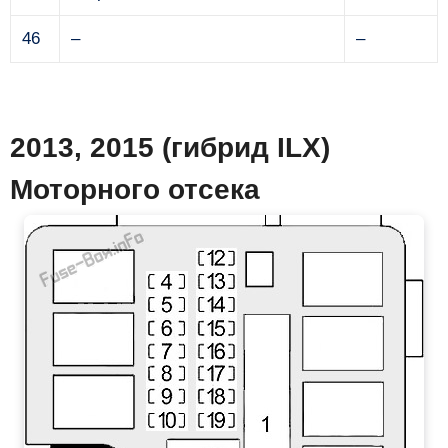
46
–
–
2013, 2015 (гибрид ILX)
Моторного отсека