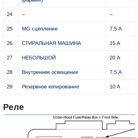
24
–
–
25
MG сцепление
7,5 А
26
СТИРАЛЬНАЯ МАШИНА
15 А
27
НЕБОЛЬШОЙ
20 А
28
Внутреннее освещение
7,5 А
29
Резервное копирование
10 А
Реле