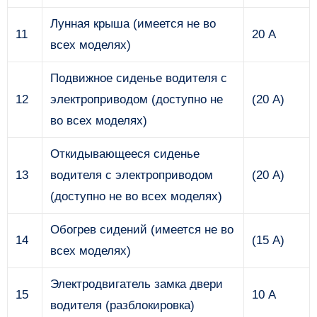
Лунная крыша (имеется не во
11
20 А
всех моделях)
Подвижное сиденье водителя с
12
электроприводом (доступно не
(20 А)
во всех моделях)
Откидывающееся сиденье
13
водителя с электроприводом
(20 А)
(доступно не во всех моделях)
Обогрев сидений (имеется не во
14
(15 А)
всех моделях)
Электродвигатель замка двери
15
10 А
водителя (разблокировка)