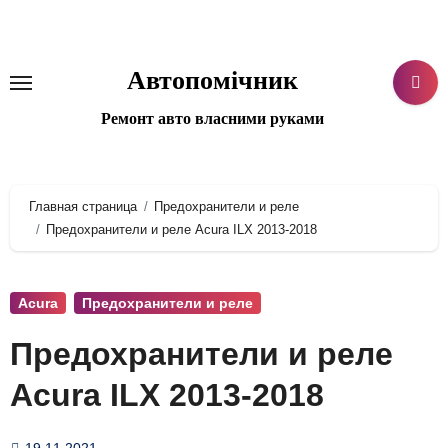
Перейти
к
содержанию
Автопомічник
Ремонт авто власними руками
Главная страница
Предохранители и реле
Предохранители и реле Acura ILX 2013-2018
Acura
Предохранители и реле
Предохранители и реле
Acura ILX 2013-2018
19.11.2021