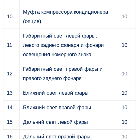
Муфта компрессора кондиционера
10
10
(опция)
Габаритный свет левой фары,
11
левого заднего фонаря и фонари
10
освещения номерного знака
Габаритный свет правой фары и
12
10
правого заднего фонаря
13
Ближний свет левой фары
10
14
Ближний свет правой фары
10
15
Дальний свет левой фары
10
16
Дальний свет правой фары
10