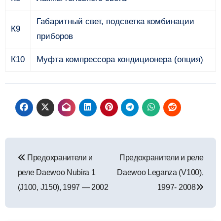
Габаритный свет, подсветка комбинации
К9
приборов
К10
Муфта компрессора кондиционера (опция)
Навигация
Предохранители и
Предохранители и реле
по
реле Daewoo Nubira 1
Daewoo Leganza (V100),
записям
(J100, J150), 1997 — 2002
1997- 2008