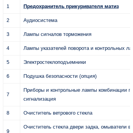
1
Предохранитель прикуривателя матиз
2
Аудиосистема
3
Лампы сигналов торможения
4
Лампы указателей поворота и контрольных ла
5
Электростеклоподъемники
6
Подушка безопасности (опция)
Приборы и контрольные лампы комбинации пр
7
сигнализация
8
Очиститель ветрового стекла
Очиститель стекла двери задка, омыватели ве
9