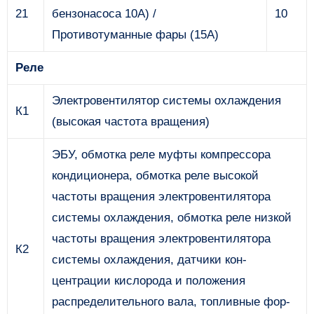
21
бензонасоса 10А) /
10
Противотуманные фары (15А)
Реле
Электровентилятор системы охлаждения
К1
(высокая частота вращения)
ЭБУ, обмотка реле муфты компрессора
кондиционера, обмотка реле высокой
частоты вращения электровентилятора
системы охлаждения, обмотка реле низ­кой
частоты вращения электровентилятора
К2
системы охлаждения, датчики кон­
центрации кислорода и положения
распределительного вала, топливные фор­