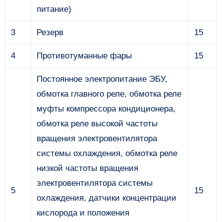
питание)
3
Резерв
15
4
Противотуманные фары
15
Постоянное электропитание ЭБУ,
обмотка главного реле, обмотка реле
муфты ком­прессора кондиционера,
обмотка реле высокой частоты
вращения электровентилято­ра
системы охлаждения, обмотка реле
низкой частоты вращения
электровентилятора системы
5
15
охлаждения, датчики концентрации
кислорода и положения