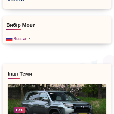
Вибір Мови
Russian
▼
Інші Теми
BYD