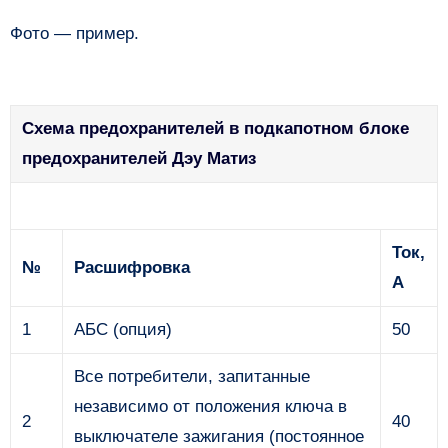
Фото — пример.
Схема предохранителей в подкапотном блоке
предохранителей Дэу Матиз
Ток,
№
Расшифровка
А
1
АБС (опция)
50
Все потребители, запитанные
независимо от положения ключа в
2
40
выключателе зажигания (постоянное