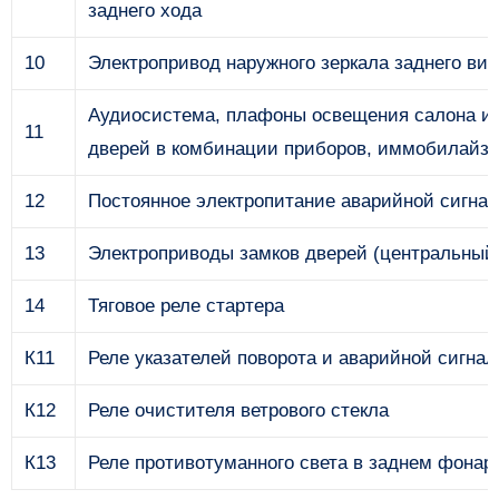
заднего хода
10
Электропривод наружного зеркала заднего ви
Аудиосистема, плафоны освещения салона и б
11
дверей в комбинации приборов, иммобилайзе
12
Постоянное электропитание аварийной сигнал
13
Электроприводы замков дверей (центральный
14
Тяговое реле стартера
К11
Реле указателей поворота и аварийной сигна
К12
Реле очистителя ветрового стекла
К13
Реле противотуманного света в заднем фонар