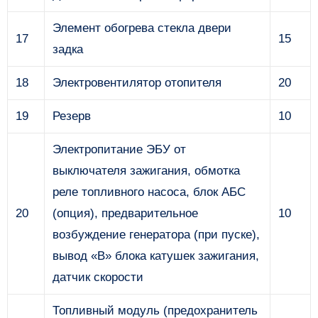
Элемент обогрева стекла двери
17
15
задка
18
Электровентилятор отопителя
20
19
Резерв
10
Электропитание ЭБУ от
выключателя зажигания, обмотка
реле топливного на­соса, блок АБС
20
(опция), предварительное
10
возбуждение генератора (при пуске),
вывод «В» блока катушек зажигания,
датчик скорости
Топливный модуль (предохранитель