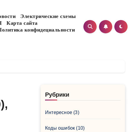
овости
Электрические схемы
I
Карта сайта
Политика конфидециальности
Рубрики
),
Интересное
(3)
Коды ошибок
(10)