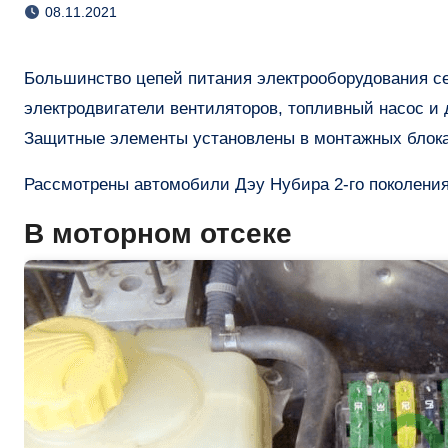
08.11.2021
Большинство цепей питания электрооборудования седана/универсала/хетчбэка защищено предохранителями. Фары,
электродвигатели вентиляторов, топливный насос и
Защитные элементы установлены в монтажных блоках
Рассмотрены автомобили Дэу Нубира 2-го поколения
В моторном отсеке