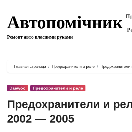
Перейти
к
Автопомічник
Пр
содержанию
Р
Ремонт авто власними руками
Главная страница
Предохранители и реле
Предохранители и
Daewoo
Предохранители и реле
Предохранители и реле
2002 — 2005