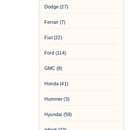
Dodge
(27)
Ferrari
(7)
Fiat
(22)
Ford
(114)
GMC
(8)
Honda
(41)
Hummer
(3)
Hyundai
(59)
Infiniti
(23)