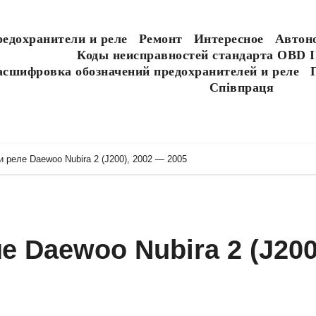
едохранители и реле
Ремонт
Интересное
Автон
Коды неисправностей стандарта OBD I
асшифровка обозначений предохранителей и реле
Співпраця
 реле Daewoo Nubira 2 (J200), 2002 — 2005
 Daewoo Nubira 2 (J200