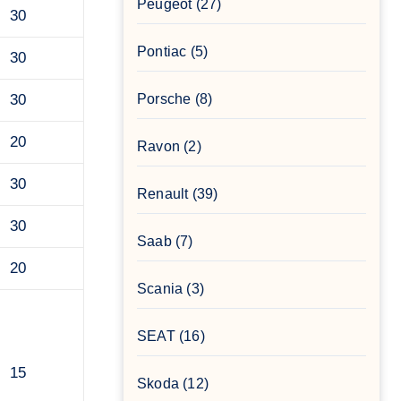
Peugeot
(27)
30
Pontiac
(5)
30
30
Porsche
(8)
20
Ravon
(2)
30
Renault
(39)
30
Saab
(7)
20
Scania
(3)
SEAT
(16)
15
Skoda
(12)