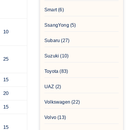
Smart
(6)
SsangYong
(5)
10
Subaru
(27)
Suzuki
(10)
25
Toyota
(83)
15
UAZ
(2)
20
Volkswagen
(22)
15
Volvo
(13)
15