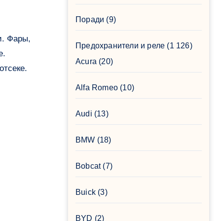
Поради
(9)
Предохранители и реле
(1 126)
е.
Acura
(20)
отсеке.
Alfa Romeo
(10)
Audi
(13)
BMW
(18)
Bobcat
(7)
Buick
(3)
BYD
(2)