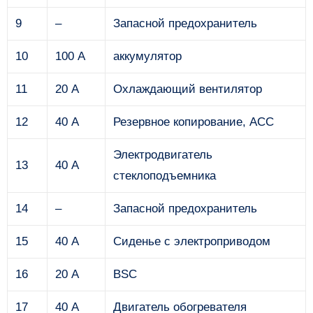
9
–
Запасной предохранитель
10
100 А
аккумулятор
11
20 А
Охлаждающий вентилятор
12
40 А
Резервное копирование, ACC
Электродвигатель
13
40 А
стеклоподъемника
14
–
Запасной предохранитель
15
40 А
Сиденье с электроприводом
16
20 А
BSC
17
40 А
Двигатель обогревателя