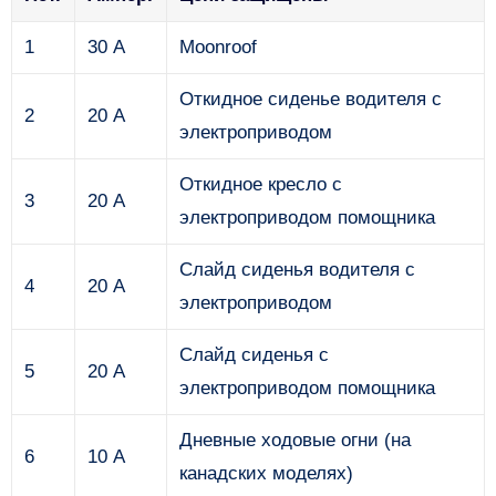
1
30 А
Moonroof
Откидное сиденье водителя с
2
20 А
электроприводом
Откидное кресло с
3
20 А
электроприводом помощника
Слайд сиденья водителя с
4
20 А
электроприводом
Слайд сиденья с
5
20 А
электроприводом помощника
Дневные ходовые огни (на
6
10 А
канадских моделях)