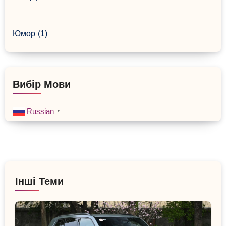
Юмор
(1)
Вибір Мови
Russian
▼
Інші Теми