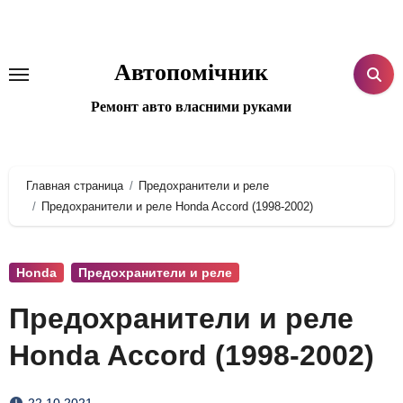
Перейти
к
содержанию
Автопомічник
Ремонт авто власними руками
Главная страница
Предохранители и реле
Предохранители и реле Honda Accord (1998-2002)
Honda
Предохранители и реле
Предохранители и реле
Honda Accord (1998-2002)
22.10.2021