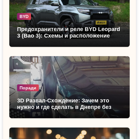
BYD
Предохранители и реле BYD Leopard
3 (Bao 3): Схемы и расположение
Поради
3D Развал-Схождение: Зачем это
нужно и где сделать в Днепре без
очереди?