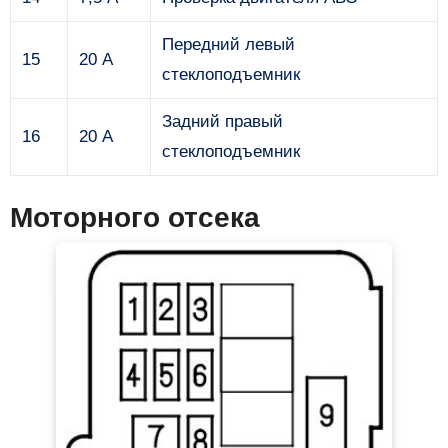
Передний левый
15
20 А
стеклоподъемник
Задний правый
16
20 А
стеклоподъемник
Моторного отсека