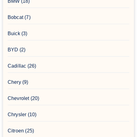
BMW
(18)
Bobcat
(7)
Buick
(3)
BYD
(2)
Cadillac
(26)
Chery
(9)
Chevrolet
(20)
Chrysler
(10)
Citroen
(25)