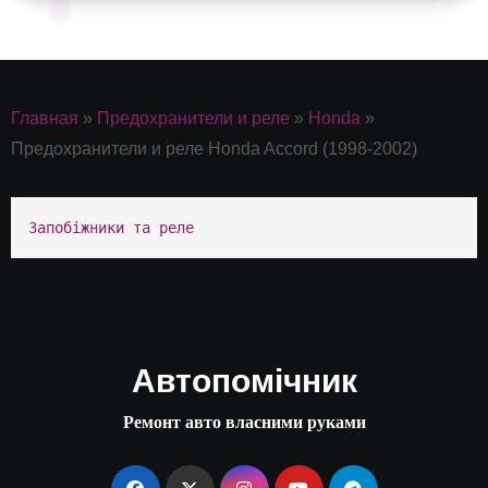
Главная
»
Предохранители и реле
»
Honda
»
Предохранители и реле Honda Accord (1998-2002)
Запобіжники та реле
Автопомічник
Ремонт авто власними руками