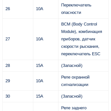
Переключатель
26
10А
опасности
BCM (Body Control
Module), комбинация
27
10А
приборов, датчик
скорости рыскания,
переключатель ESC
28
15А
(Запасной)
Реле охранной
29
10А
сигнализации
30
15А
(Запасной)
Реле заднего