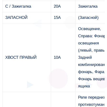
С / Зажигалка
20А
Зажигалка
ЗАПАСНОЙ
15А
(Запасной)
Освещение,
Справа: Фонар
освещения
(левый, правый
ХВОСТ ПРАВЫЙ
10А
Задний
комбинирован
фонарь, Фара,
Фонарь вещево
ящика
Реле передних
противотуман