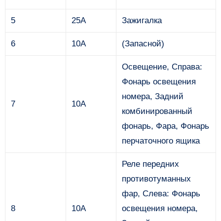
5
25А
Зажигалка
6
10А
(Запасной)
Освещение, Справа:
Фонарь освещения
номера, Задний
7
10А
комбинированный
фонарь, Фара, Фонарь
перчаточного ящика
Реле передних
противотуманных
фар, Слева: Фонарь
8
10А
освещения номера,