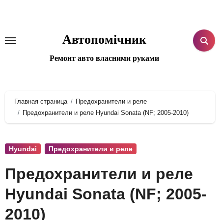
Перейти
к
содержанию
Автопомічник
Ремонт авто власними руками
Главная страница
Предохранители и реле
Предохранители и реле Hyundai Sonata (NF; 2005-2010)
Hyundai
Предохранители и реле
Предохранители и реле
Hyundai Sonata (NF; 2005-
2010)