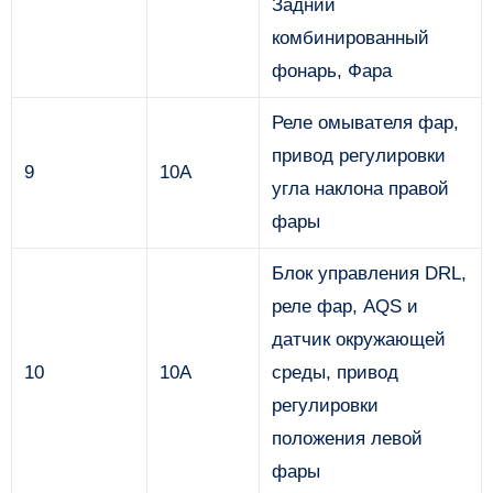
Задний
комбинированный
фонарь, Фара
Реле омывателя фар,
привод регулировки
9
10А
угла наклона правой
фары
Блок управления DRL,
реле фар, AQS и
датчик окружающей
10
10А
среды, привод
регулировки
положения левой
фары