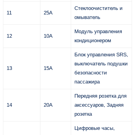
Стеклоочиститель и
11
25А
омыватель
Модуль управления
12
10А
кондиционером
Блок управления SRS,
выключатель подушки
13
15А
безопасности
пассажира
Передняя розетка для
14
20А
аксессуаров, Задняя
розетка
Цифровые часы,