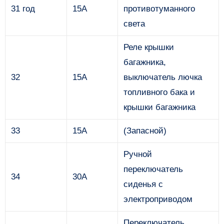
31 год
15А
противотуманного
света
Реле крышки
багажника,
32
15А
выключатель лючка
топливного бака и
крышки багажника
33
15А
(Запасной)
Ручной
переключатель
34
30А
сиденья с
электроприводом
Переключатель