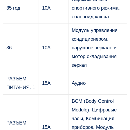
35 год
10А
спортивного режима,
соленоид ключа
Модуль управления
кондиционером,
36
10А
наружное зеркало и
мотор складывания
зеркал
РАЗЪЕМ
15А
Аудио
ПИТАНИЯ. 1
BCM (Body Control
Module), Цифровые
часы, Комбинация
РАЗЪЕМ
15А
приборов, Модуль