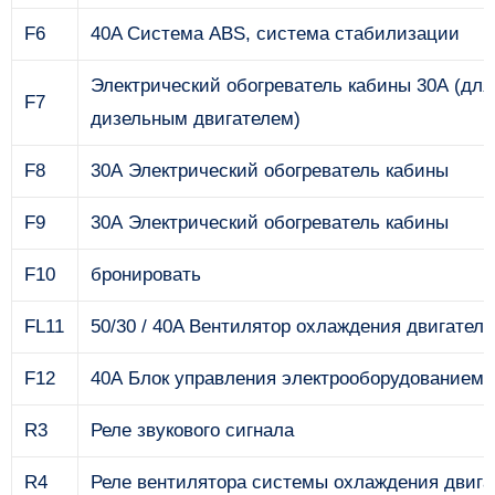
F6
40A Система ABS, система стабилизации
Электрический обогреватель кабины 30А (для
F7
дизельным двигателем)
F8
30А Электрический обогреватель кабины
F9
30А Электрический обогреватель кабины
F10
бронировать
FL11
50/30 / 40A Вентилятор охлаждения двигателя
F12
40А Блок управления электрооборудованием 
R3
Реле звукового сигнала
R4
Реле вентилятора системы охлаждения двига