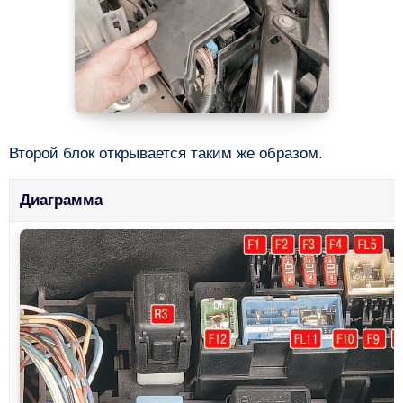
Второй блок открывается таким же образом.
Диаграмма