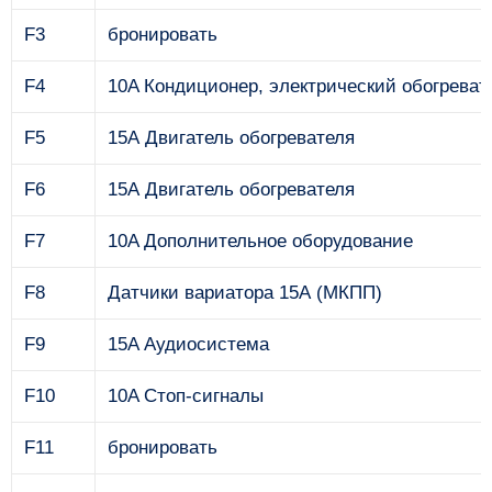
F3
бронировать
F4
10A Кондиционер, электрический обогреват
F5
15А Двигатель обогревателя
F6
15А Двигатель обогревателя
F7
10A Дополнительное оборудование
F8
Датчики вариатора 15А (МКПП)
F9
15A Аудиосистема
F10
10A Стоп-сигналы
F11
бронировать