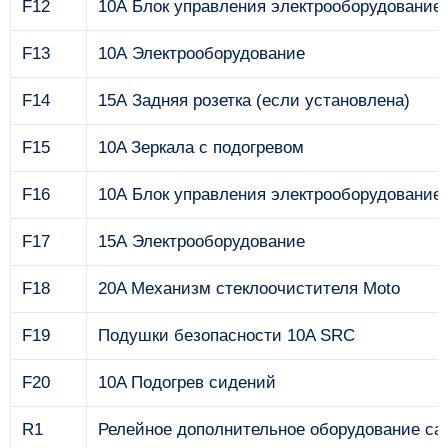
F12
10А Блок управления электрооборудование
F13
10А Электрооборудование
F14
15А Задняя розетка (если установлена)
F15
10A Зеркала с подогревом
F16
10А Блок управления электрооборудование
F17
15А Электрооборудование
F18
20A Механизм стеклоочистителя Moto
F19
Подушки безопасности 10A SRC
F20
10A Подогрев сидений
R1
Релейное дополнительное оборудование са