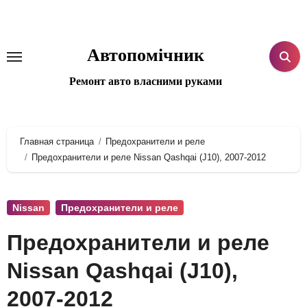
Перейти
к
содержанию
Автопомічник
Ремонт авто власними руками
Главная страница
Предохранители и реле
Предохранители и реле Nissan Qashqai (J10), 2007-2012
Nissan
Предохранители и реле
Предохранители и реле
Nissan Qashqai (J10),
2007-2012