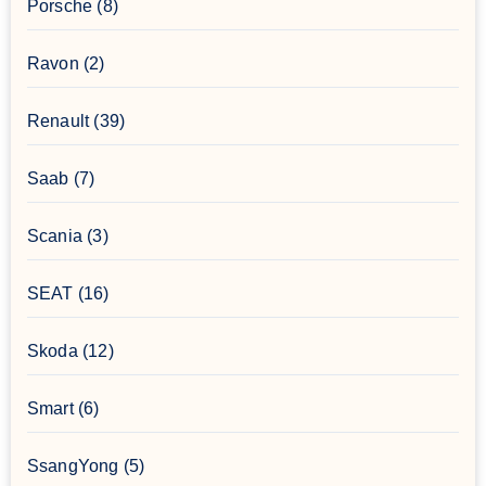
Porsche
(8)
Ravon
(2)
Renault
(39)
Saab
(7)
Scania
(3)
SEAT
(16)
Skoda
(12)
Smart
(6)
SsangYong
(5)