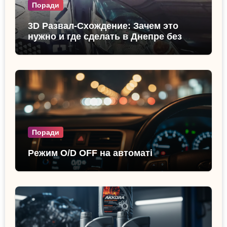
Поради
3D Развал-Схождение: Зачем это
нужно и где сделать в Днепре без
очереди?
Поради
Режим O/D OFF на автоматі