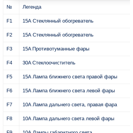
№
Легенда
F1
15А Стеклянный обогреватель
F2
15А Стеклянный обогреватель
F3
15A Противотуманные фары
F4
30A Стеклоочиститель
F5
15А Лампа ближнего света правой фары
F6
15А Лампа ближнего света левой фары
F7
10А Лампа дальнего света, правая фара
F8
10А Лампа дальнего света левой фары
F9
10А Лампы габаритного света