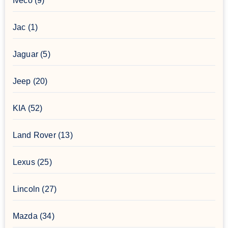
Iveco
(9)
Jac
(1)
Jaguar
(5)
Jeep
(20)
KIA
(52)
Land Rover
(13)
Lexus
(25)
Lincoln
(27)
Mazda
(34)