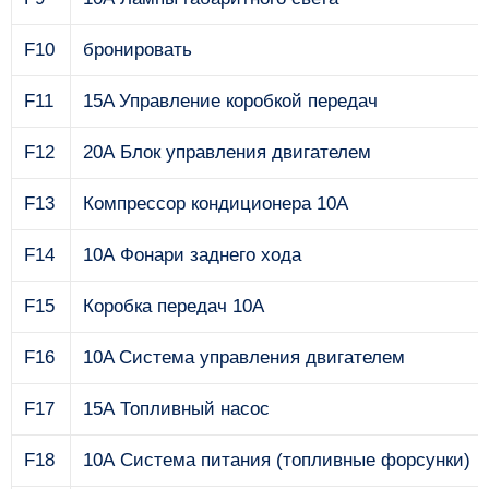
F10
бронировать
F11
15A Управление коробкой передач
F12
20А Блок управления двигателем
F13
Компрессор кондиционера 10А
F14
10А Фонари заднего хода
F15
Коробка передач 10А
F16
10A Система управления двигателем
F17
15А Топливный насос
F18
10А Система питания (топливные форсунки)