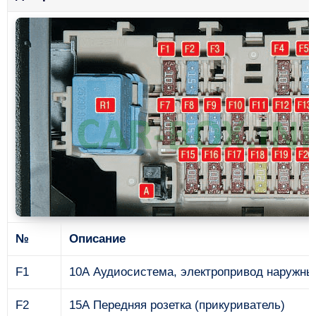
№
Описание
F1
10А Аудиосистема, электропривод наружны
F2
15А Передняя розетка (прикуриватель)