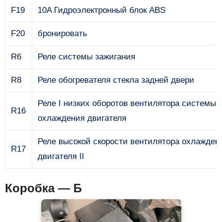
F19
10A Гидроэлектронный блок ABS
F20
бронировать
R6
Реле системы зажигания
R8
Реле обогревателя стекла задней двери
Реле I низких оборотов вентилятора системы
R16
охлаждения двигателя
Реле высокой скорости вентилятора охлажден
R17
двигателя II
Коробка — Б