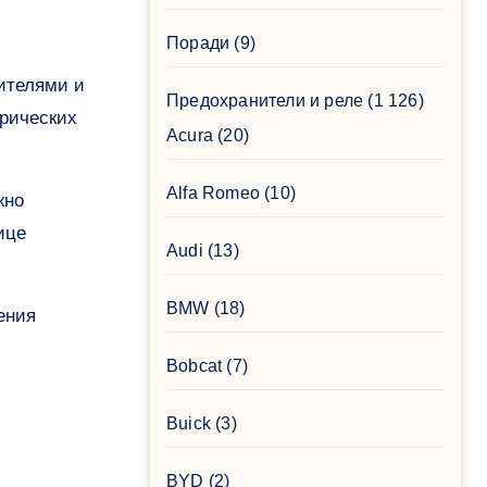
Поради
(9)
Предохранители и реле
(1 126)
трических
Acura
(20)
Alfa Romeo
(10)
жно
ице
Audi
(13)
BMW
(18)
ения
Bobcat
(7)
Buick
(3)
BYD
(2)