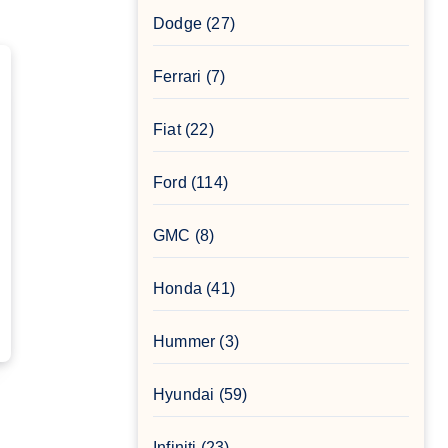
Dodge
(27)
Ferrari
(7)
Fiat
(22)
Ford
(114)
GMC
(8)
Honda
(41)
Hummer
(3)
Hyundai
(59)
Infiniti
(23)