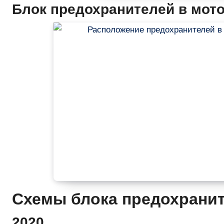
Блок предохранителей в мот
Схемы блока предохрани
2020