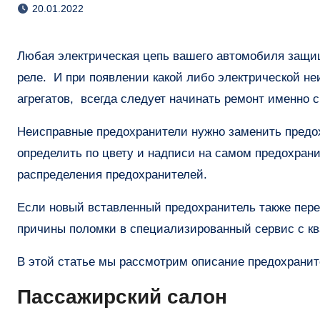
20.01.2022
Любая электрическая цепь вашего автомобиля защищена определенными по номиналу мощности предохранителями и
реле. И при появлении какой либо электрической не
агрегатов, всегда следует начинать ремонт именно 
Неисправные предохранители нужно заменить предо
определить по цвету и надписи на самом предохран
распределения предохранителей.
Если новый вставленный предохранитель также пере
причины поломки в специализированный сервис с 
В этой статье мы рассмотрим описание предохраните
Пассажирский салон