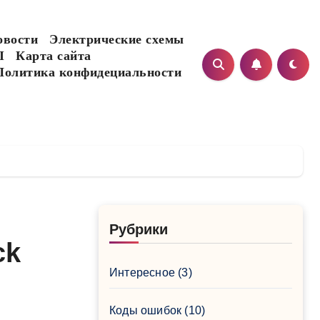
овости
Электрические схемы
I
Карта сайта
Политика конфидециальности
Рубрики
ck
Интересное
(3)
Коды ошибок
(10)