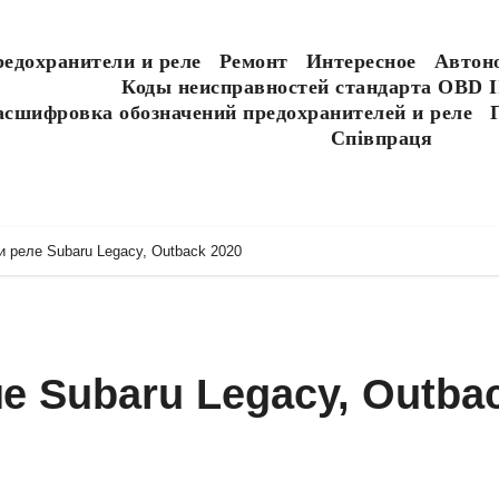
едохранители и реле
Ремонт
Интересное
Автон
Коды неисправностей стандарта OBD I
асшифровка обозначений предохранителей и реле
Співпраця
 реле Subaru Legacy, Outback 2020
е Subaru Legacy, Outba