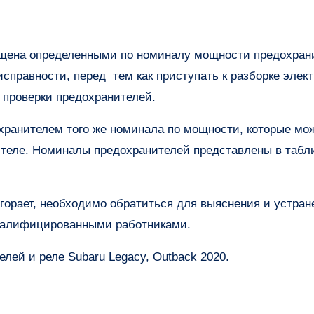
исправности, перед тем как приступать к разборке элек
с проверки предохранителей.
хранителем того же номинала по мощности, которые мо
ителе. Номиналы предохранителей представлены в табл
горает, необходимо обратиться для выяснения и устран
квалифицированными работниками.
лей и реле Subaru Legacy, Outback 2020.