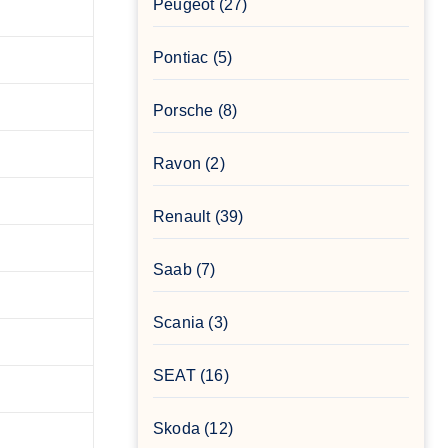
Peugeot
(27)
Pontiac
(5)
Porsche
(8)
Ravon
(2)
Renault
(39)
Saab
(7)
Scania
(3)
SEAT
(16)
Skoda
(12)