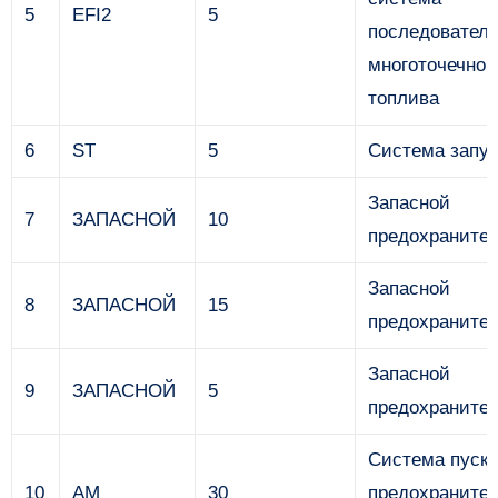
5
EFI2
5
последователь
многоточечног
топлива
6
ST
5
Система запус
Запасной
7
ЗАПАСНОЙ
10
предохраните
Запасной
8
ЗАПАСНОЙ
15
предохраните
Запасной
9
ЗАПАСНОЙ
5
предохраните
Система пуска
10
AM
30
предохранител