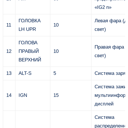
«IG2 n»
ГОЛОВКА
Левая фара (д
11
10
LH UPR
свет)
ГОЛОВА
Правая фара 
12
ПРАВЫЙ
10
свет)
ВЕРХНИЙ
13
ALT-S
5
Система заря
Система зажиг
14
IGN
15
мультиинфор
дисплей
Система
распределенно