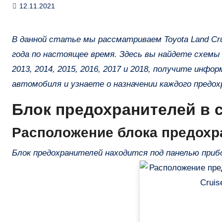
12.11.2021
В данной статье мы рассматриваем Toyota Land Cruiser Prado четвертого поколения (150 / J150), выпускаемую с 2009
года по настоящее время. Здесь вы найдете схемы бл
2013, 2014, 2015, 2016, 2017 и 2018, получите инф
автомобиля и узнаете о назначении каждого предох
Блок предохранителей в 
Расположение блока предохр
Блок предохранителей находится под панелью прибо