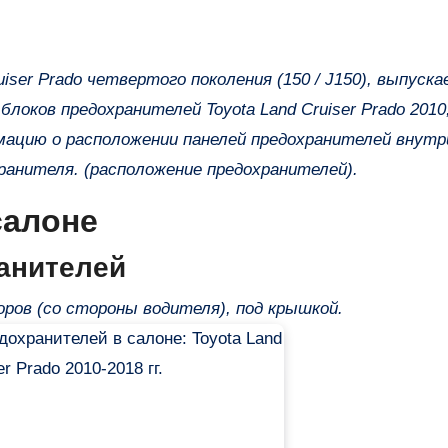
оков предохранителей Toyota Land Cruiser Prado 2010,
ормацию о расположении панелей предохранителей внутр
ранителя. (расположение предохранителей).
салоне
анителей
ров (со стороны водителя), под крышкой.