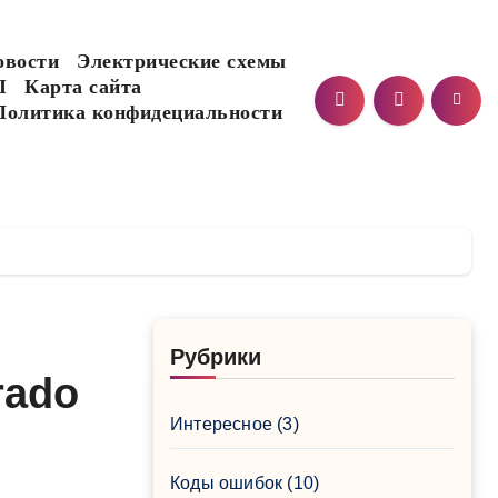
овости
Электрические схемы
I
Карта сайта
Политика конфидециальности
Рубрики
rado
Интересное
(3)
Коды ошибок
(10)