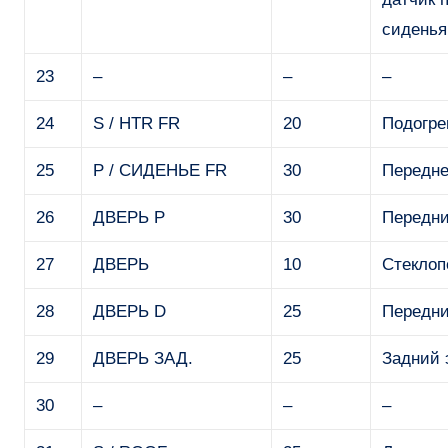
сиденья
23
–
–
–
24
S / HTR FR
20
Подогре
25
P / СИДЕНЬЕ FR
30
Передне
26
ДВЕРЬ P
30
Передни
27
ДВЕРЬ
10
Стеклоп
28
ДВЕРЬ D
25
Передни
29
ДВЕРЬ ЗАД.
25
Задний 
30
–
–
–