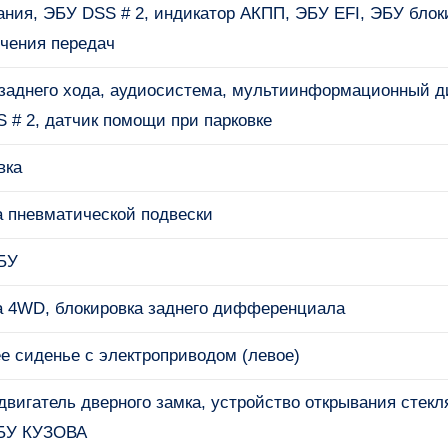
ания, ЭБУ DSS # 2, индикатор АКПП, ЭБУ EFI, ЭБУ блок
чения передач
заднего хода, аудиосистема, мультиинформационный д
 # 2, датчик помощи при парковке
вка
 пневматической подвески
БУ
 4WD, блокировка заднего дифференциала
е сиденье с электроприводом (левое)
двигатель дверного замка, устройство открывания стекл
ЭБУ КУЗОВА