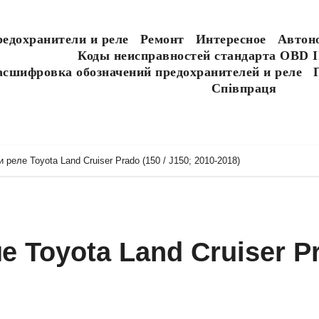
едохранители и реле
Ремонт
Интересное
Автон
Коды неисправностей стандарта OBD I
асшифровка обозначений предохранителей и реле
Співпраця
реле Toyota Land Cruiser Prado (150 / J150; 2010-2018)
 Toyota Land Cruiser P