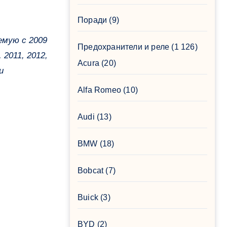
Поради
(9)
Предохранители и реле
(1 126)
 2011, 2012,
Acura
(20)
и
Alfa Romeo
(10)
Audi
(13)
BMW
(18)
Bobcat
(7)
Buick
(3)
BYD
(2)