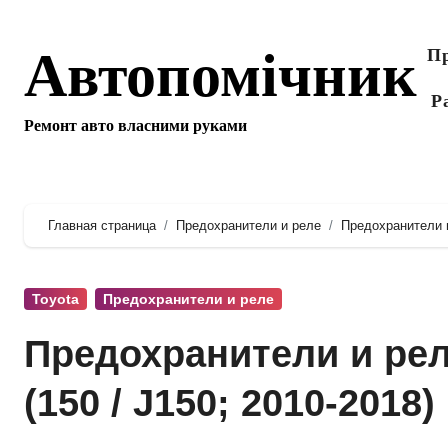
Перейти
к
Автопомічник
Пр
содержанию
Р
Ремонт авто власними руками
Главная страница
Предохранители и реле
Предохранители и 
Toyota
Предохранители и реле
Предохранители и реле
(150 / J150; 2010-2018)