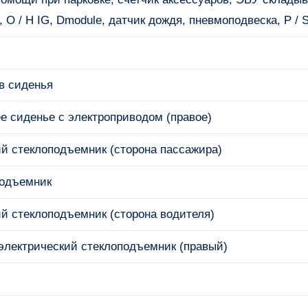
, O / H IG, Dmodule, датчик дождя, пневмоподвеска, P /
в сиденья
е сиденье с электроприводом (правое)
й стеклоподъемник (сторона пассажира)
одъемник
й стеклоподъемник (сторона водителя)
электрический стеклоподъемник (правый)