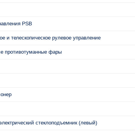
равления PSB
ое и телескопическое рулевое управление
е противотуманные фары
ионер
электрический стеклоподъемник (левый)