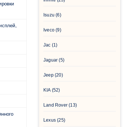
ировки
Isuzu
(6)
исплей,
Iveco
(9)
Jac
(1)
Jaguar
(5)
Jeep
(20)
KIA
(52)
Land Rover
(13)
янного
Lexus
(25)