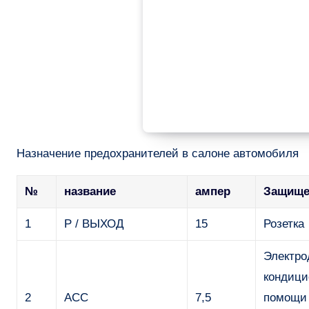
Назначение предохранителей в салоне автомобиля
№
название
ампер
Защище
1
P / ВЫХОД
15
Розетка
Электро
кондици
2
ACC
7,5
помощи 