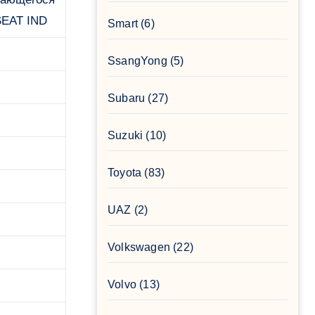
 SEAT IND
Smart
(6)
SsangYong
(5)
Subaru
(27)
Suzuki
(10)
Toyota
(83)
UAZ
(2)
Volkswagen
(22)
Volvo
(13)