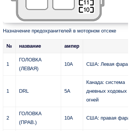
Назначение предохранителей в моторном отсеке
№
название
ампер
ГОЛОВКА
1
10А
США: Левая фара.
(ЛЕВАЯ)
Канада: система
1
DRL
5A
дневных ходовых
огней
ГОЛОВКА
2
10А
США: правая фара
(ПРАВ.)