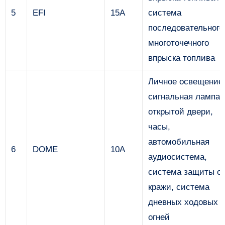
5
EFI
15А
система
последовательного
многоточечного
впрыска топлива
Личное освещение
сигнальная лампа
открытой двери,
часы,
автомобильная
6
DOME
10А
аудиосистема,
система защиты о
кражи, система
дневных ходовых
огней