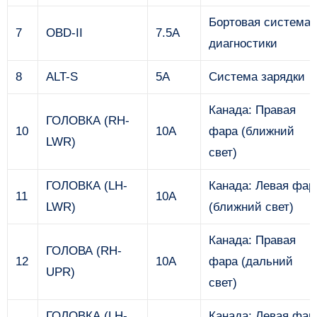
Бортовая система
7
OBD-II
7.5A
диагностики
8
ALT-S
5A
Система зарядки
Канада: Правая
ГОЛОВКА (RH-
10
10А
фара (ближний
LWR)
свет)
ГОЛОВКА (LH-
Канада: Левая фар
11
10А
LWR)
(ближний свет)
Канада: Правая
ГОЛОВА (RH-
12
10А
фара (дальний
UPR)
свет)
ГОЛОВКА (LH-
Канада: Левая фар