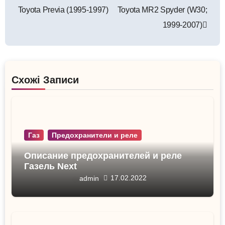
по
Toyota Previa (1995-1997)
Toyota MR2 Spyder (W30;
записям
1999-2007)
Схожі Записи
Газ
Предохранители и реле
Описание предохранителей и реле
Газель Next
17.02.2022
admin