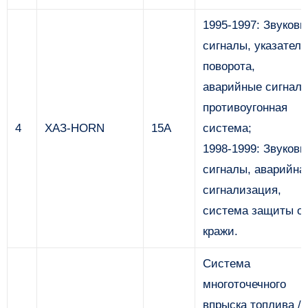
1995-1997: Звуков
сигналы, указатели
поворота,
аварийные сигналы
противоугонная
4
ХАЗ-HORN
15А
система;
1998-1999: Звуков
сигналы, аварийна
сигнализация,
система защиты о
кражи.
Система
многоточечного
впрыска топлива /