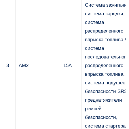
Система зажигания
система зарядки,
система
распределенного
впрыска топлива /
система
последовательного
3
AM2
15А
распределенного
впрыска топлива,
система подушек
безопасности SRS,
преднатяжители
ремней
безопасности,
система стартера