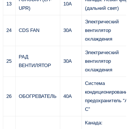
13
10А
UPR)
(дальний свет)
Электрический
24
CDS FAN
30А
вентилятор
охлаждения
Электрический
РАД
25
30А
вентилятор
ВЕНТИЛЯТОР
охлаждения
Система
кондиционирования
26
ОБОГРЕВАТЕЛЬ
40А
предохранитель “A 
C”
Канада: