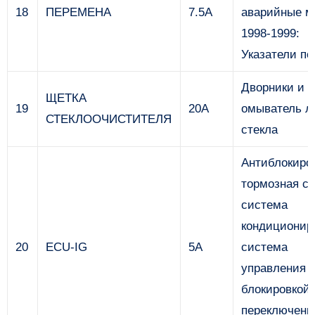
18
ПЕРЕМЕНА
7.5A
аварийные м
1998-1999:
Указатели по
Дворники и
ЩЕТКА
19
20А
омыватель л
СТЕКЛООЧИСТИТЕЛЯ
стекла
Антиблокиро
тормозная с
система
кондиционир
20
ECU-IG
5A
система
управления
блокировкой
переключени