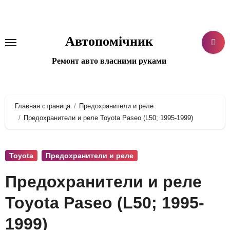
Перейти
к
содержанию
Автопомічник
Ремонт авто власними руками
Главная страница
Предохранители и реле
Предохранители и реле Toyota Paseo (L50; 1995-1999)
Toyota
Предохранители и реле
Предохранители и реле
Toyota Paseo (L50; 1995-
1999)