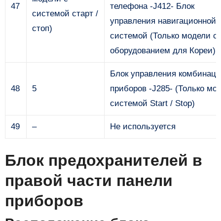
47
телефона -J412- Блок
системой старт /
управления навигационной
стоп)
системой (Только модели с
оборудованием для Кореи) -
Блок управления комбинац
48
5
приборов -J285- (Только мо
системой Start / Stop)
49
–
Не используется
Блок предохранителей в
правой части панели
приборов