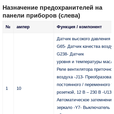
Назначение предохранителей на
панели приборов (слева)
№
ампер
Функция / компонент
Датчик высокого давления -
G65- Датчик качества воздух
G238- Датчик
уровня и температуры масл
Реле вентилятора приточног
воздуха -J13- Преобразоват
постоянного / переменного т
1
10
розеткой, 12 В – 230 В -U13-
Автоматическое затемнение
зеркало -Y7- Выключатель