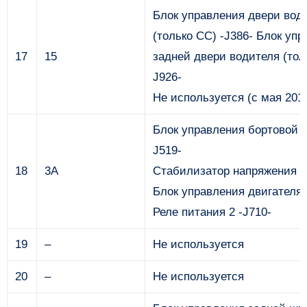
Блок управления двери вод
(только CC) -J386- Блок уп
17
15
задней двери водителя (тол
J926-
Не используется (с мая 2012 
Блок управления бортовой с
J519-
18
3A
Стабилизатор напряжения -
Блок управления двигателя 
Реле питания 2 -J710-
19
–
Не используется
20
–
Не используется