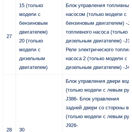
15 (только
Блок управления топливны
модели с
насосом (только модели с
бензиновым
бензиновым двигателем) -J5
двигателем)
топливного насоса (только 
27
20 (только
дизельным двигателем) -J1
модели с
Реле электрического топлив
дизельным
насоса 2 (только модели с
двигателем)
дизельным двигателем) -J4
Блок управления двери вод
(только модели с левым рул
J386- Блок управления
задней двери со стороны в
(только модели с левым рул
J926-
28
30