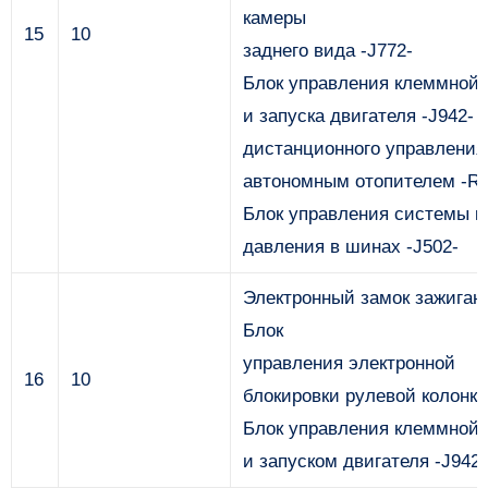
камеры
15
10
заднего вида -J772-
Блок управления клеммной 
и запуска двигателя -J942-
дистанционного управления
автономным отопителем -R1
Блок управления системы к
давления в шинах -J502-
Электронный замок зажигани
Блок
управления электронной
16
10
блокировки рулевой колонки
Блок управления клеммной 
и запуском двигателя -J942-