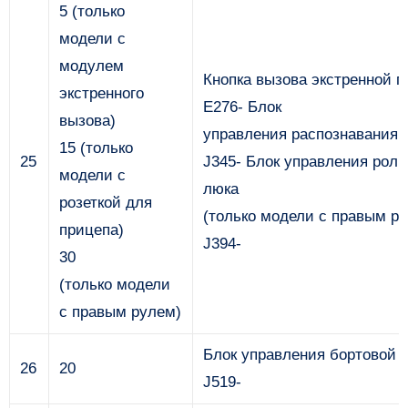
5 (только
модели с
модулем
Кнопка вызова экстренной 
экстренного
E276- Блок
вызова)
управления распознавания 
15 (только
25
J345- Блок управления роль
модели с
люка
розеткой для
(только модели с правым ру
прицепа)
J394-
30
(только модели
с правым рулем)
Блок управления бортовой с
26
20
J519-