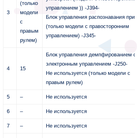
(только
управлением )) -J394-
3
модели
Блок управления распознавания при
с
(только модели с правосторонним
правым
управлением) -J345-
рулем)
Блок управления демпфированием с
электронным управлением -J250-
4
15
Не используется (только модели с
правым рулем)
5
–
Не используется
6
–
Не используется
7
–
Не используется