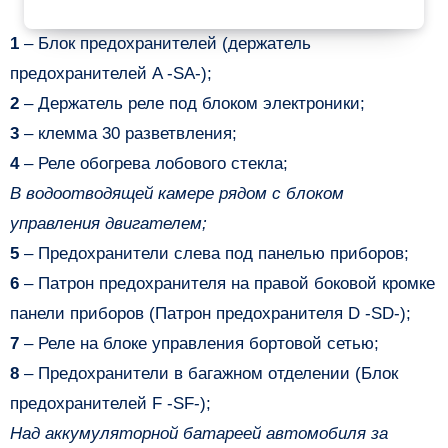
1
– Блок предохранителей (держатель
предохранителей A -SA-);
2
– Держатель реле под блоком электроники;
3
– клемма 30 разветвления;
4
– Реле обогрева лобового стекла;
В водоотводящей камере рядом с блоком
управления двигателем;
5
– Предохранители слева под панелью приборов;
6
– Патрон предохранителя на правой боковой кромке
панели приборов (Патрон предохранителя D -SD-);
7
– Реле на блоке управления бортовой сетью;
8
– Предохранители в багажном отделении (Блок
предохранителей F -SF-);
Над аккумуляторной батареей автомобиля за