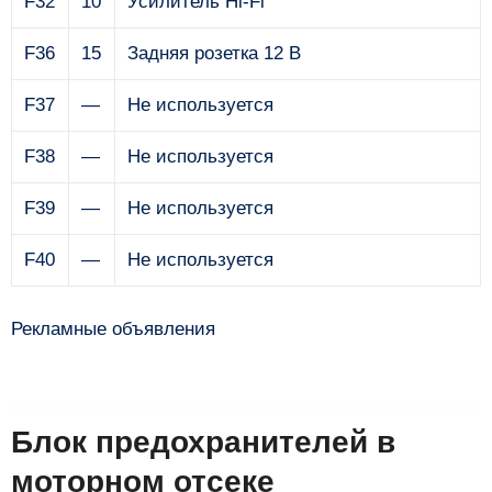
F32
10
Усилитель Hi-Fi
F36
15
Задняя розетка 12 В
F37
—
Не используется
F38
—
Не используется
F39
—
Не используется
F40
—
Не используется
Рекламные объявления
Блок предохранителей в
моторном отсеке