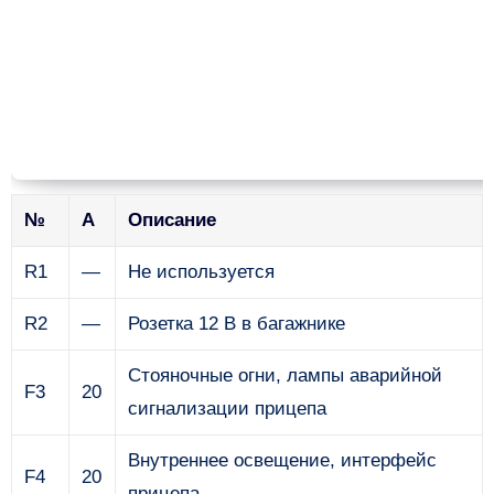
№
А
Описание
R1
—
Не используется
R2
—
Розетка 12 В в багажнике
Стояночные огни, лампы аварийной
F3
20
сигнализации прицепа
Внутреннее освещение, интерфейс
F4
20
прицепа