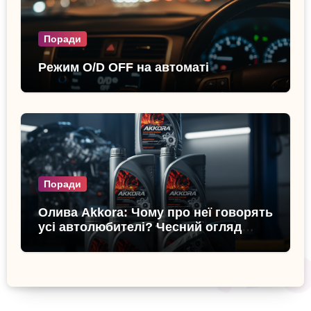
Поради
Режим O/D OFF на автоматі
Поради
Олива Akkora: Чому про неї говорять
усі автолюбителі? Чесний огляд
бренду