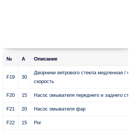
№
А
Описание
Дворники ветрового стекла медленная / 
F19
30
скорость
F20
15
Насос омывателя переднего и заднего ст
F21
20
Насос омывателя фар
F22
15
Рог