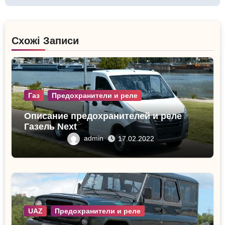
Схожі Записи
Газ
Предохранители и реле
Описание предохранителей и реле
Газель Next
admin
17.02.2022
UAZ
Предохранители и реле