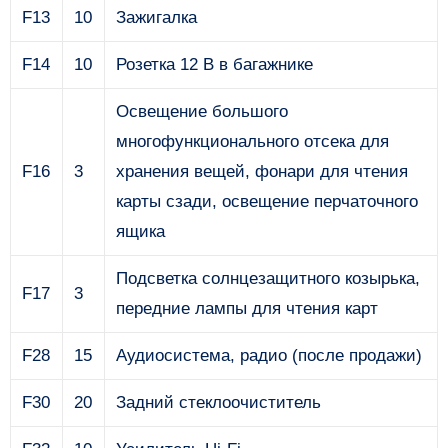
F13
10
Зажигалка
F14
10
Розетка 12 В в багажнике
Освещение большого
многофункционального отсека для
F16
3
хранения вещей, фонари для чтения
карты сзади, освещение перчаточного
ящика
Подсветка солнцезащитного козырька,
F17
3
передние лампы для чтения карт
F28
15
Аудиосистема, радио (после продажи)
F30
20
Задний стеклоочиститель