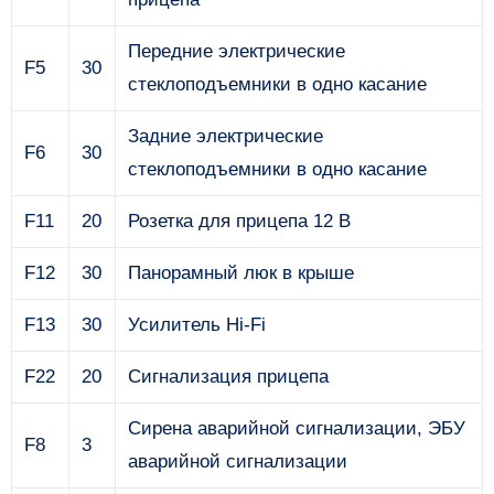
Передние электрические
F5
30
стеклоподъемники в одно касание
Задние электрические
F6
30
стеклоподъемники в одно касание
F11
20
Розетка для прицепа 12 В
F12
30
Панорамный люк в крыше
F13
30
Усилитель Hi-Fi
F22
20
Сигнализация прицепа
Сирена аварийной сигнализации, ЭБУ
F8
3
аварийной сигнализации