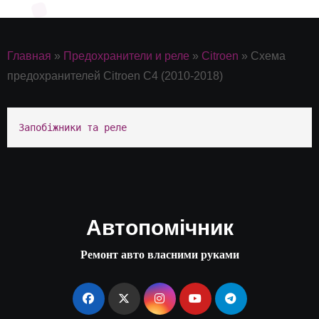
Главная
»
Предохранители и реле
»
Citroen
»
Схема
предохранителей Citroen C4 (2010-2018)
Запобіжники та реле
Автопомічник
Ремонт авто власними руками