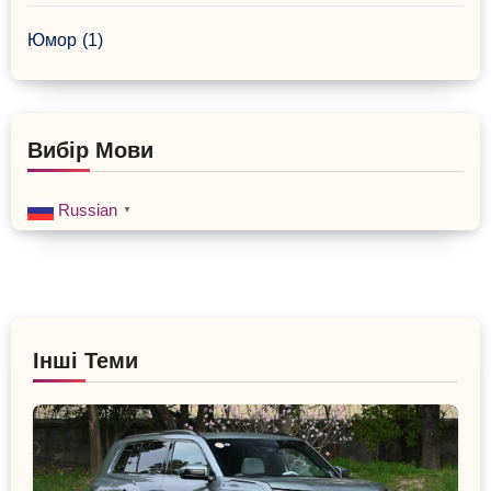
Юмор
(1)
Вибір Мови
Russian
▼
Інші Теми