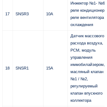
Инжектор №1- №6,
реле кондиционера
17
SNSR3
10А
реле вентилятора
охлаждения
Датчик массового
расхода воздуха,
PCM, модуль
управления
иммобилайзером,
18
SNSR1
15А
масляный клапан
№1 / №2,
регулируемый
клапан впускного
коллектора