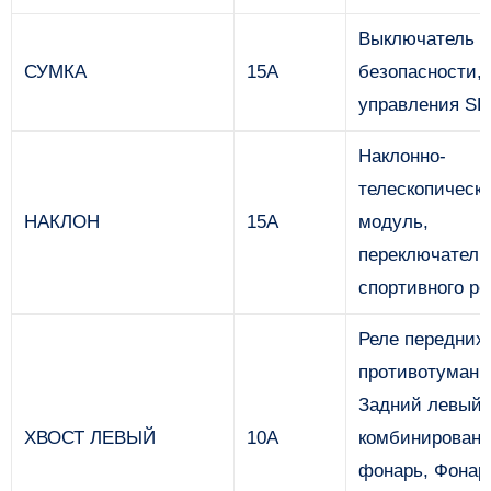
Выключатель 
СУМКА
15А
безопасности,
управления S
Наклонно-
телескопическ
НАКЛОН
15А
модуль,
переключатель
спортивного р
Реле передних
противотуманн
Задний левый
ХВОСТ ЛЕВЫЙ
10А
комбинирован
фонарь, Фонар