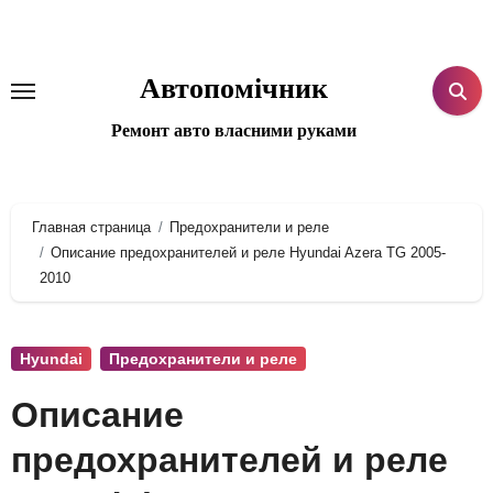
Перейти
к
содержанию
Автопомічник
Ремонт авто власними руками
Главная страница
Предохранители и реле
Описание предохранителей и реле Hyundai Azera TG 2005-
2010
Hyundai
Предохранители и реле
Описание
предохранителей и реле