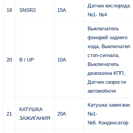
Датчик кислорода
19
SNSR2
15А
№1- №4
Выключатель
фонарей заднего
хода, Выключатель
стоп-сигнала,
20
B / UP
10А
Выключатель
диапазона КПП,
Датчик скорости
автомобиля
Катушка зажигания
КАТУШКА
21
20А
№1-
ЗАЖИГАНИЯ
№6. Конденсатор