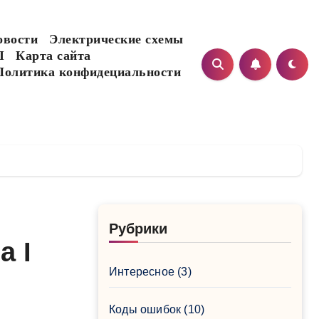
овости
Электрические схемы
I
Карта сайта
Политика конфидециальности
Рубрики
a I
Интересное
(3)
Коды ошибок
(10)