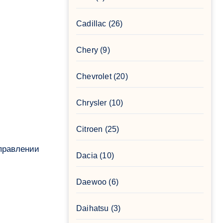
Cadillac
(26)
Chery
(9)
Chevrolet
(20)
Chrysler
(10)
Citroen
(25)
аправлении
Dacia
(10)
Daewoo
(6)
Daihatsu
(3)