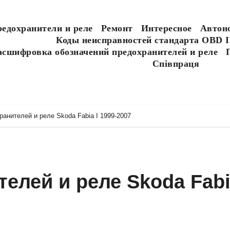
едохранители и реле
Ремонт
Интересное
Автон
Коды неисправностей стандарта OBD I
асшифровка обозначений предохранителей и реле
Співпраця
анителей и реле Skoda Fabia I 1999-2007
елей и реле Skoda Fabi