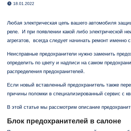
18.01.2022
Любая электрическая цепь вашего автомобиля защищена определенными по номиналу мощности предохранителями и
реле. И при появлении какой либо электрической не
агрегатов, всегда следует начинать ремонт именно 
Неисправные предохранители нужно заменить предо
определить по цвету и надписи на самом предохран
распределения предохранителей.
Если новый вставленный предохранитель также пере
причины поломки в специализированный сервис с 
В этой статье мы рассмотрим описание предохранител
Блок предохранителей в салоне