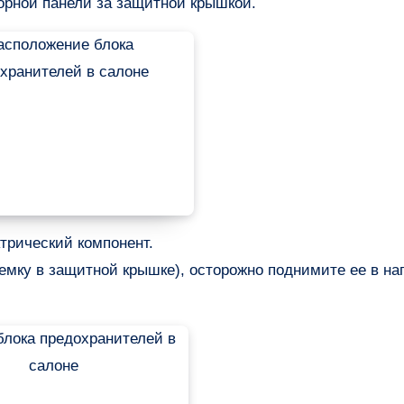
орной панели за защитной крышкой.
трический компонент.
емку в защитной крышке), осторожно поднимите ее в н