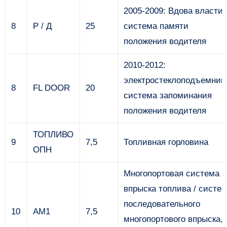
2005-2009: Вдова власти,
8
Р / Д
25
система памяти
положения водителя
2010-2012:
электростеклоподъемник
8
FL DOOR
20
система запоминания
положения водителя
ТОПЛИВО
9
7,5
Топливная горловина
ОПН
Многопортовая система
впрыска топлива / систе
последовательного
10
AM1
7,5
многопортового впрыска,