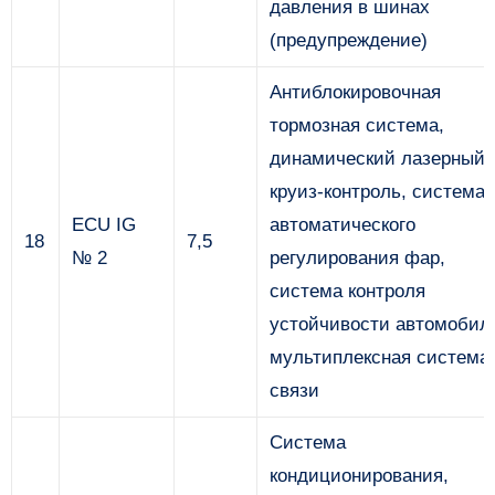
давления в шинах
(предупреждение)
Антиблокировочная
тормозная система,
динамический лазерный
круиз-контроль, система
ECU IG
автоматического
18
7,5
№ 2
регулирования фар,
система контроля
устойчивости автомобил
мультиплексная система
связи
Система
кондиционирования,