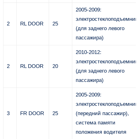
2005-2009:
электростеклоподъемник
2
RL DOOR
25
(для заднего левого
пассажира)
2010-2012:
электростеклоподъемник
2
RL DOOR
20
(для заднего левого
пассажира)
2005-2009:
электростеклоподъемник
3
FR DOOR
25
(передний пассажир),
система памяти
положения водителя