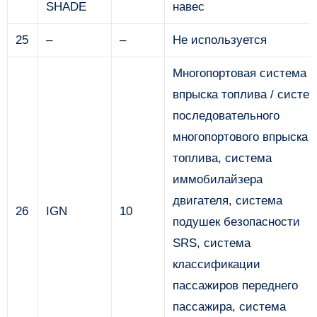
SHADE
навес
25
–
–
Не используется
Многопортовая система
впрыска топлива / систе
последовательного
многопортового впрыска
топлива, система
иммобилайзера
двигателя, система
26
IGN
10
подушек безопасности
SRS, система
классификации
пассажиров переднего
пассажира, система