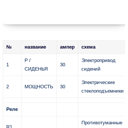
№
название
ампер
схема
P /
Электропривод
1
30
СИДЕНЬЯ
сидений
Электрические
2
МОЩНОСТЬ
30
стеклоподъемники
Реле
Противотуманные
R1