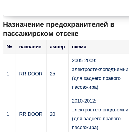
Назначение предохранителей в
пассажирском отсеке
№
название
ампер
схема
2005-2009:
электростеклоподъемник
1
RR DOOR
25
(для заднего правого
пассажира)
2010-2012:
электростеклоподъемник
1
RR DOOR
20
(для заднего правого
пассажира)