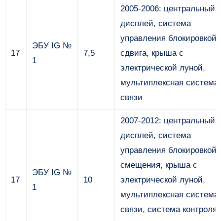
2005-2006: центральный
дисплей, система
управления блокировкой
ЭБУ IG №
17
7,5
сдвига, крыша с
1
электрической луной,
мультиплексная система
связи
2007-2012: центральный
дисплей, система
управления блокировкой
смещения, крыша с
ЭБУ IG №
17
10
электрической луной,
1
мультиплексная система
связи, система контроля