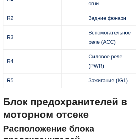
огни
R2
Задние фонари
Вспомогательное
R3
реле (ACC)
Силовое реле
R4
(PWR)
R5
Зажигание (IG1)
Блок предохранителей в
моторном отсеке
Расположение блока