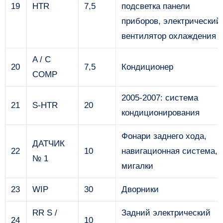
19
HTR
7,5
подсветка панели
приборов, электрический
вентилятор охлаждения
A / C
20
7,5
Кондиционер
COMP
2005-2007: система
21
S-HTR
20
кондиционирования
Фонари заднего хода,
ДАТЧИК
22
10
навигационная система,
№ 1
мигалки
23
WIP
30
Дворники
RR S /
Задний электрический
24
10