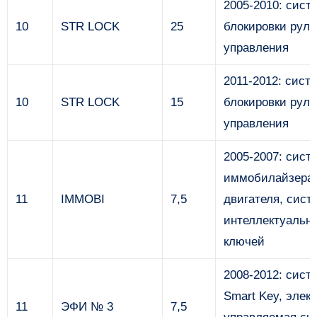
2005-2010: сист
10
STR LOCK
25
блокировки руле
управления
2011-2012: сист
10
STR LOCK
15
блокировки руле
управления
2005-2007: сист
иммобилайзера
11
IMMOBI
7,5
двигателя, сист
интеллектуальн
ключей
2008-2012: сист
Smart Key, элек
11
ЭФИ № 3
7,5