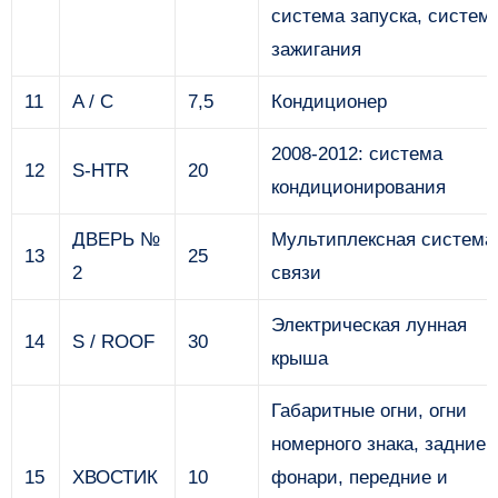
система запуска, систем
зажигания
11
A / C
7,5
Кондиционер
2008-2012: система
12
S-HTR
20
кондиционирования
ДВЕРЬ №
Мультиплексная система
13
25
2
связи
Электрическая лунная
14
S / ROOF
30
крыша
Габаритные огни, огни
номерного знака, задние
15
ХВОСТИК
10
фонари, передние и