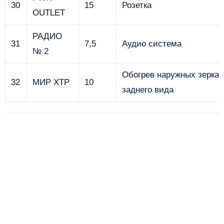
30
15
Розетка
OUTLET
РАДИО
31
7,5
Аудио система
№ 2
Обогрев наружных зеркал
32
МИР ХТР
10
заднего вида