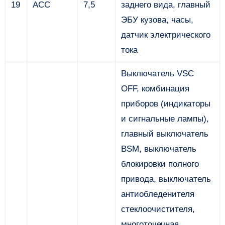
19
ACC
7,5
заднего вида, главный
ЭБУ кузова, часы,
датчик электрического
тока
Выключатель VSC
OFF, комбинация
приборов (индикаторы
и сигнальные лампы),
главный выключатель
BSM, выключатель
блокировки полного
привода, выключатель
антиобледенителя
стеклоочистителя,
многоточечная