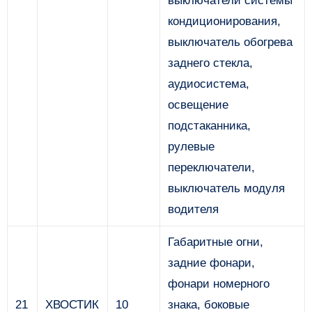
выключатели системы
кондиционирования,
выключатель обогрева
заднего стекла,
аудиосистема,
освещение
подстаканника,
рулевые
переключатели,
выключатель модуля
водителя
Габаритные огни,
задние фонари,
фонари номерного
21
ХВОСТИК
10
знака, боковые