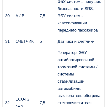
ЭБУ системы подушек
безопасности SRS,
30
А / В
7,5
ЭБУ системы
классификации
переднего пассажира
31
СЧЕТЧИК
5
Датчики и счетчики
Генератор, ЭБУ
антиблокировочной
тормозной системы /
системы
стабилизации
автомобиля,
выключатель обогрева
ECU-IG
32
7,5
стеклоочистителя,
№ 3