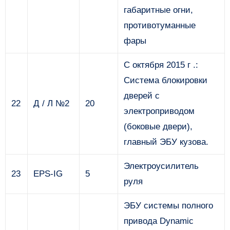
габаритные огни,
противотуманные
фары
С октября 2015 г .:
Система блокировки
дверей с
22
Д / Л №2
20
электроприводом
(боковые двери),
главный ЭБУ кузова.
Электроусилитель
23
EPS-IG
5
руля
ЭБУ системы полного
привода Dynamic