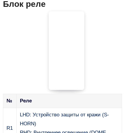
Блок реле
№
Реле
LHD: Устройство защиты от кражи (S-
HORN)
R1
RHD: Внутреннее освещение (DOME