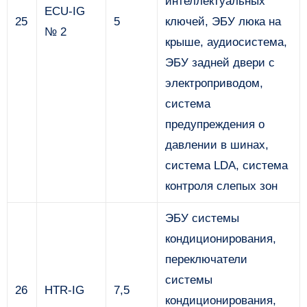
интеллектуальных
ECU-IG
25
5
ключей, ЭБУ люка на
№ 2
крыше, аудиосистема,
ЭБУ задней двери с
электроприводом,
система
предупреждения о
давлении в шинах,
система LDA, система
контроля слепых зон
ЭБУ системы
кондиционирования,
переключатели
системы
26
HTR-IG
7,5
кондиционирования,