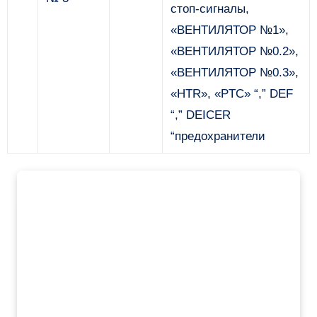
стоп-сигналы,
«ВЕНТИЛЯТОР №1»,
«ВЕНТИЛЯТОР №0.2»,
«ВЕНТИЛЯТОР №0.3»,
«HTR», «PTC» “,” DEF
“,” DEICER
“предохранители