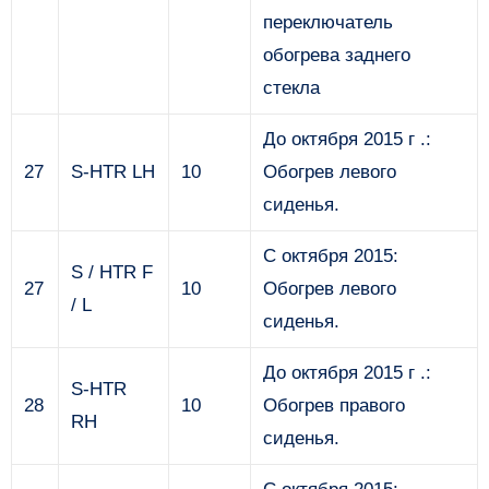
переключатель
обогрева заднего
стекла
До октября 2015 г .:
27
S-HTR LH
10
Обогрев левого
сиденья.
С октября 2015:
S / HTR F
27
10
Обогрев левого
/ L
сиденья.
До октября 2015 г .:
S-HTR
28
10
Обогрев правого
RH
сиденья.