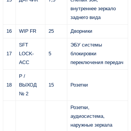
внутреннее зеркало
заднего вида
16
WIP FR
25
Дворники
SFT
ЭБУ системы
17
LOCK-
5
блокировки
ACC
переключения передач
P /
18
ВЫХОД
15
Розетки
№ 2
Розетки,
аудиосистема,
наружные зеркала