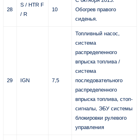
С октября 2015:
S / HTR F
28
10
Обогрев правого
/ R
сиденья.
Топливный насос,
система
распределенного
впрыска топлива /
система
29
IGN
7,5
последовательного
распределенного
впрыска топлива, стоп-
сигналы, ЭБУ системы
блокировки рулевого
управления