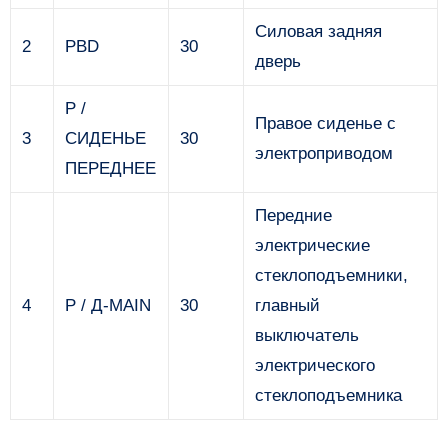
Силовая задняя
2
PBD
30
дверь
P /
Правое сиденье с
3
СИДЕНЬЕ
30
электроприводом
ПЕРЕДНЕЕ
Передние
электрические
стеклоподъемники,
4
Р / Д-MAIN
30
главный
выключатель
электрического
стеклоподъемника