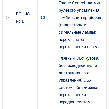
Torque Control, датчик
рулевого управления,
ECU-IG
24
10
комбинация приборов
№ 1
(индикаторы и
сигнальные лампы),
переключатель
переключения передач
Главный ЭБУ кузова,
беспроводной пульт
дистанционного
управления, ЭБУ
системы блокировки
переключения
передач, система