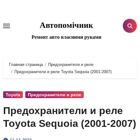
Перейти
к
содержанию
Автопомічник
Ремонт авто власними руками
Главная страница
Предохранители и реле
Предохранители и реле Toyota Sequoia (2001-2007)
Toyota
Предохранители и реле
Предохранители и реле
Toyota Sequoia (2001-2007)
11.11.2021